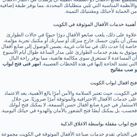
والأنظمة المناسبة التي تلبي متطلباتك المحددة، مما يوفر طبقة إضافية
من الحماية لأحبائك ومقتنياتك الثمينة.
أهمية خدمات الأقفال الموثوقة في الكويت
علاوة على ذلك، يلعب صانعو الأقفال دورًا حيويًا في حالات الطوارئ.
يمكن أن يكون حبسك خارج منزلك أو سيارتك أو مكتبك تجربة مؤلمة،
خاصة إذا حدث ذلك في ساعات غريبة. يضمن الوصول إلى صانع أقفال
موثوق به يقدم خدمات الطوارئ على مدار الساعة طوال أيام الأسبوع
أن المساعدة لا تستغرق سوى مكالمة هاتفية، مما يوفر راحة البال
التي تشتد الحاجة إليها في هذه اللحظات العصيبة.
امهر فنى فتح ابواب
و صب مفاتيح
فتح اقفال ابواب الكويت
في الكويت، حيث تعتبر السلامة والأمن أمرًا بالغ الأهمية، يعد الاعتماد
على خدمات الأقفال الاحترافية والموثوقة أمرًا ضروريًا. من خلال
الاستثمار في خبرة صانع أقفال حسن السمعة، لا يمكنك فتح أبوابك
فحسب، بل يمكنك أيضًا فتح الشعور بالأمان والهدوء في حياتك اليومية.
فتح ابواب مقفلة بواسطة الاغلاق الذكية
في الختام، تقدم خدمات صناعة الأقفال الموثوقة في الكويت مجموعة