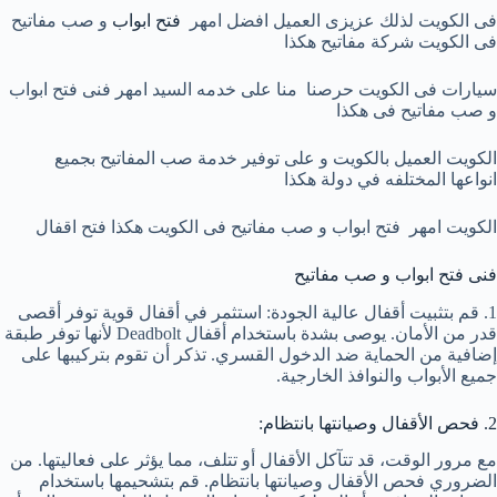
فى الكويت لذلك عزيزى العميل افضل امهر
فتح ابواب
و صب مفاتيح
فى الكويت شركة مفاتيح هكذا
سيارات فى الكويت حرصنا منا على خدمه السيد امهر فنى فتح ابواب
و صب مفاتيح فى هكذا
الكويت العميل بالكويت و على توفير خدمة صب المفاتيح بجميع
انواعها المختلفه في دولة هكذا
الكويت امهر فتح ابواب و صب مفاتيح فى الكويت هكذا فتح اقفال
فنى فتح ابواب و صب مفاتيح
1. قم بتثبيت أقفال عالية الجودة: استثمر في أقفال قوية توفر أقصى
قدر من الأمان. يوصى بشدة باستخدام أقفال Deadbolt لأنها توفر طبقة
إضافية من الحماية ضد الدخول القسري. تذكر أن تقوم بتركيبها على
جميع الأبواب والنوافذ الخارجية.
2. فحص الأقفال وصيانتها بانتظام:
مع مرور الوقت، قد تتآكل الأقفال أو تتلف، مما يؤثر على فعاليتها. من
الضروري فحص الأقفال وصيانتها بانتظام. قم بتشحيمها باستخدام