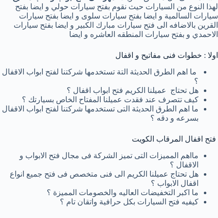
لهذا النوع من السيارات حيث نقوم بفتح سيارات حولي و ايضا بفتح
سيارات السالمية و ايضا بفتح سيارات سلوى و ايضا بفتح سيارات
القرين بالاضافه الى فتح سيارات مبارك الكبير و ايضا بفتح سيارات
الاحمدي و بفتح سيارات المنطقه العاشره و ايضا
اولا : خطوات فنى مفاتيح و اقفال
ما اهم الطرق الحديثة التة تستخدمها شركتنا لفتح ابواب الاقفال
؟
هل تحتاج عميلنا الكريم فتح ابواب اقفال ؟
كيف تتصرف عند فقدت عميلنا المفتاح الخاص بسيارتك ؟
ما اهم الطرق الحديثة التى تستخدمها شركتنا لفتح ابواب الاقفال
بسرعه و دقه ؟
فتح اقفال المرقاب الكويت
مااهم المميزات التى تميز الشركة فى مجال فتح الابواب و
الاقفال ؟
هل تحتاج عميلنا الكريم الى فنى متخصص فى فتح جميع انواع
اقفال الابواب ؟
ما اكبر التخفيضات العاليه والخصومات المميزة ؟
كيفيه فتح السيارات بكل حرافية واتقان تام ؟