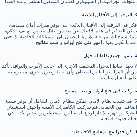
منتجات الجرافيت أو السيليكون لضمان التشغيل السلس ومنع الصدأ.
3. الترقية إلى الأقفال الذكية:
فكر في الترقية إلى الأقفال الذكية التي توفر ميزات أمان متقدمة.
يمكن التحكم في هذه الأقفال عن بعد من خلال تطبيق الهاتف الذكي،
مما يسمح لك بمراقبة وإدارة الوصول إلى الممتلكات الخاصة بك حتى
عندما تكون بعيدًا.
امهر فنى فتح ابواب و صب مفاتيح
4. تأمين جميع نقاط الدخول:
لا تغفل نقاط الدخول المحتملة الأخرى إلى جانب الأبواب والنوافذ. تأكد
من أن المرآب والطابق السفلي وأي نقاط وصول أخرى آمنة ومثبتة
عليها أقفال مناسبة.
شركات فنى فتح ابواب و صب مفاتيح
5. قم بتثبيت نظام الأمان: يمكن لنظام الأمان الشامل أن يوفر طبقة
إضافية من الحماية. قم بتركيب الكاميرات الأمنية وأجهزة استشعار
الحركة وأجهزة الإنذار لردع المتسللين المحتملين ولتقديم الأدلة في
حالة حدوث اقتحام.
6. كن حذرًا مع المفاتيح الاحتياطية: