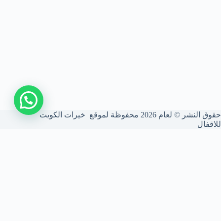
حقوق النشر © لعام 2026 محفوظة لموقع خيرات الكويت
للاقفال
شركة فتح أقفال الكويت
نحن شركة متخصصة في فتح الأقفال بأعلى درجات الأمان. نركب ونصون
الأقفال الذكية والميكانيكية، ونستخدم أحدث المعدات لضمان أمانك بدون