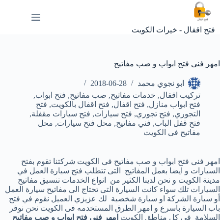
لتجاوز
لى
لمحتوى
فتح اقفال - خيرات الكويت
امهر فنى فتح ابواب و صب مفاتيح
ابو نجوي محمد
2018-06-28
تركيب اقفال
,
خدمات مفاتيح
,
صب مفاتيح
,
فتح ابواب
,
فتح ابواب منازل
,
فتح اقفال
,
فتح اقفال بالكويت
,
فتح
التجوري
,
فتح تجوري
,
فتح سيارات
,
فتح سيارات مقفلة
,
فتح قفل الباب
,
فني مفاتيح
,
محل فتح سيارات
,
محل
مفاتيح فى الكويت
امهر فنى فتح ابواب و صب مفاتيح فى الكويت شركتنا تقوم بفتح
السيارات و ايضا بعمل المفاتيح التى تتطلب فتح سيارة العمل في
مدينة الكويت و نحن لدينا الكثير من انواع الخدمات تنسيق مفاتيح
السيارات تلك سواء كانت السيارة التى تحتاج الى مفاتيح سيارة العمل
أو سيارة الشركة او سيارة شخصية لك عزيزي العميل نقوم في فتح
باب السيارة باسرع و امهر الطرق المستخدمه فى الكويت نحن نوفر
السلامة فى كل مناطق الكويت
امهر فنى فتح ابواب و صب مفاتيح