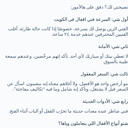
نصيحتي لك؟ دقق على هالأمور:
أول شي: السرعة فني اقفال فى الكويت
الفني الزين يوصل لك بسرعة، خصوصًا إذا كانت حالة طارئة. أغلب
الفنيين المحترفين عندهم خدمة ٢٤ ساعة.
ثاني شي: الأمانة
لا تعطي بيتك أو سيارتك لأي أحد. تأكد إنهم مرخّصين، وعندهم سمعة
طيبة بالسوق.
ثالث شي: السعر المعقول
مو أرخص واحد هو الأفضل، ولا أغلاهم معناه إنه مضمون. اسأل عن
السعر قبل لا يشتغل، وتأكد إنه شامل وما فيه “تكاليف مفاجئة”.
رابع شي: الأدوات الحديثة
فني شاطر عنده معدات حديثة ما تخرّب القفل أو الباب أثناء الفتح.
شنو أنواع الأقفال اللي يتعاملون وياها؟