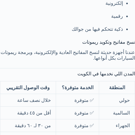
إلكترونية
رقمية
ذكية تتحكم فيها من جوالك
نسخ مفاتيح وتكويد ريموتات
عندنا أجهزة حديثة لنسخ المفاتيح العادية والإلكترونية، وبرمجة ريموتات
السيارات بكل أنواعها.
المدن اللي نخدمها في الكويت
المنطقة
الخدمة متوفرة؟
وقت الوصول التقريبي
حولي
✅ متوفرة
خلال نصف ساعة
السالمية
✅ متوفرة
أقل من ٤٥ دقيقة
الجهراء
✅ متوفرة
من ٣٠ لـ ٦٠ دقيقة