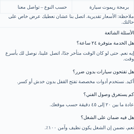
برمجة ريموت سيارة
حسب النوع – تواصل معنا
ملاحظة: الأسعار تقديرية. اتصل بنا عشان نعطيك عرض خاص على
حالتك.
الأسئلة الشائعة
هل الخدمة متوفرة ٢٤ ساعة؟
إيه نعم. حتى لو كان الوقت متأخر جدًا، اتصل علينا، نوصل لك بأسرع
وقت.
هل تفتحون سيارات بدون ضرر؟
أكيد. نستخدم أدوات مخصصة تفتح القفل بدون خدش أو كسر.
كم يستغرق وصول الفني؟
عادة ما بين ٢٠ إلى ٤٥ دقيقة حسب موقعك.
هل فيه ضمان على الشغل؟
نعم، نضمن إن الشغل يكون نظيف وآمن ١٠٠٪.