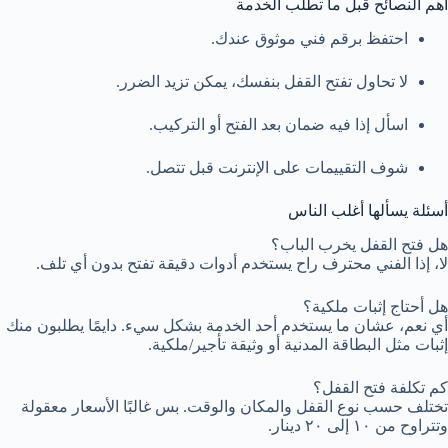
أهم النصائح قبل ما تطلب الخدمة
احتفظ برقم فني موثوق عندك.
لا تحاول تفتح القفل بنفسك، يمكن تزيد الضرر.
اسأل إذا فيه ضمان بعد الفتح أو التركيب.
شوف التقييمات على الإنترنت قبل تتصل.
أسئلة يسألها أغلب الناس
هل فتح القفل يخرب الباب؟
لا، إذا الفني محترف راح يستخدم أدوات دقيقة تفتح بدون أي تلف.
هل أحتاج إثبات ملكية؟
أي نعم، عشان ما يستخدم أحد الخدمة بشكل سيء. دايمًا يطلبون منك
إثبات مثل البطاقة المدنية أو وثيقة تأجير/ملكية.
كم تكلفة فتح القفل؟
تختلف حسب نوع القفل والمكان والوقت. بس غالبًا الأسعار معقولة
وتتراوح من ١٠ إلى ٢٠ دينار.