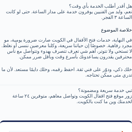
هل أقدر أطلب الخدمة بأي وقت؟
نعم، وايد من الفنيين يوفرون خدمة على مدار الساعة. حتى لو كانت
الساعة ٣ الفجر.
خلاصة الموضوع
في النهاية، خدمات فتح الأقفال في الكويت صارت ضرورة يومية، مو
مجرد رفاهية. خصوصًا إن حياتنا سريعة، وكلنا معرضين ننسى أو نغلط.
لا تستحي ولا تتوتر، أهم شي تعرف تتصرف بهدوء وتتواصل مع ناس
محترفين يقدرون يساعدونك بأسرع وقت وبأقل ضرر ممكن.
خلك ذكي، ودوّر على فني ثقة. احفظ رقمه، وخلك دايمًا مستعد. لأن ما
تدري متى ممكن تحتاجه.
تبي خدمة سريعة ومضمونة؟
زور موقع فتح اقفال الكويت وتواصل معاهم، متوفرين ٢٤ ساعة
لخدمتك وين ما كنت بالكويت.