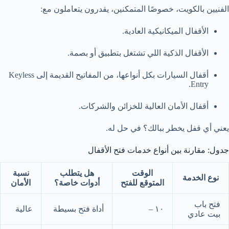
الفنيين بالكويت، خصوصًا المتمكنين، يقدرون يتعاملون مع:
الأقفال الميكانيكية العادية.
الأقفال الذكية اللي تشتغل بتطبيق أو بصمة.
أقفال السيارات بكل أنواعها، من المفاتيح القديمة إلى Keyless
Entry.
أقفال الأمان العالية للخزائن والشركات.
يعني أي قفل يخطر ببالك؟ في حل له.
جدول: مقارنة بين أنواع خدمات فتح الأقفال
الوقت
هل يتطلب
نسبة
نوع الخدمة
المتوقع للفتح
أدوات خاصة؟
الأمان
فتح باب
١٠ –
أداة فتح بسيطة
عالية
بيت عادي