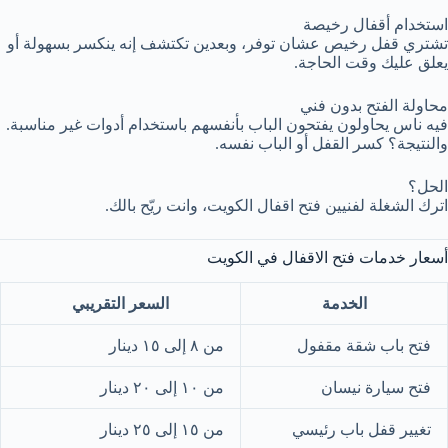
استخدام أقفال رخيصة
تشتري قفل رخيص عشان توفر، وبعدين تكتشف إنه ينكسر بسهولة أو
يعلق عليك وقت الحاجة.
محاولة الفتح بدون فني
فيه ناس يحاولون يفتحون الباب بأنفسهم باستخدام أدوات غير مناسبة.
والنتيجة؟ كسر القفل أو الباب نفسه.
الحل؟
اترك الشغلة لفنيين فتح اقفال الكويت، وانت ريّح بالك.
أسعار خدمات فتح الاقفال في الكويت
الخدمة
السعر التقريبي
فتح باب شقة مقفول
من ٨ إلى ١٥ دينار
فتح سيارة نيسان
من ١٠ إلى ٢٠ دينار
تغيير قفل باب رئيسي
من ١٥ إلى ٢٥ دينار