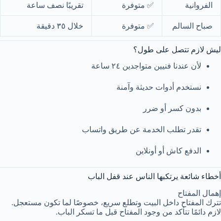
الفروانية
✅ متوفرة
تقريبًا نصف ساعة
صباح السالم
✅ متوفرة
خلال ٣٥ دقيقة
ليش لازم تتصل على طول؟
لأن عندنا فنيين متواجدين ٢٤ ساعة
نستخدم أدوات حديثة وآمنة
بدون كسر أو ضرر
تقدر تطلب الخدمة عن طريق واتساب
الدفع كاش أو أونلاين
أخطاء شائعة يرتكبها الناس عند قفل الباب
إهمال المفتاح
تترك المفتاح داخل البيت وتطلع سريع، خصوصًا لما تكون مستعجل.
لازم دائمًا تتأكد من وجود المفتاح قبل ما تسكر الباب.