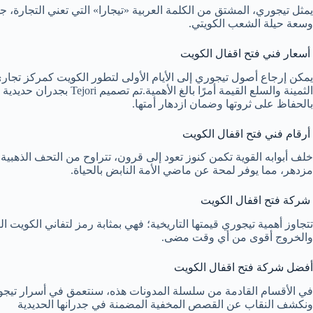
يمثل تيجوري، المشتق من الكلمة العربية «تيجارا» التي تعني التجارة، ج
وسعة حيلة الشعب الكويتي.
أسعار فني فتح اقفال الكويت
يمكن إرجاع أصول تيجوري إلى الأيام الأولى لتطور الكويت كمركز تجاري
الثمينة والسلع القيمة 
بالحفاظ على ثروتها وضمان ازدهار أمتها.
أرقام فني فتح اقفال الكويت
خلف أبوابه القوية تكمن كنوز تعود إلى قرون، تتراوح من التحف الذهبية
مزدهر، مما يوفر لمحة عن ماضي الأمة النابض بالحياة.
شركة فتح اقفال الكويت
تتجاوز أهمية تيجوري قيمتها التاريخية؛ فهي بمثابة رمز لتفاني الكويت 
والخروج أقوى من أي وقت مضى.
أفضل شركة فتح اقفال الكويت
في الأقسام القادمة من سلسلة المدونات هذه، سنتعمق في أسرار تيجوري،
ونكشف النقاب عن القصص المخفية المضمنة في جدرانها الحديدية