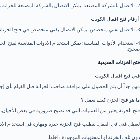
2- الاتصال بالشركة المصنعة: يمكن الاتصال بالشركة المصنعة للخزانة وطلب مفتاح جديد، وفي بعض الأحيان يمكن أن يتم إرسال فني لفتح الخزانة واستبدال القفل.
أرقام فتح اقفال الكويت
3- الاتصال بفني متخصص: يمكن الاتصال بفني متخصص في فتح الخزنات الحديدية لفتح الخزانة واستبدال القفل.
4- استخدام الأدوات المناسبة: يمكن استخدام الأدوات المناسبة لفتح ا
صحيح.
فتح الخزنات الحديدية
فني فتح اقفال الكويت
مهم جداً أن يتم الحصول على موافقة صاحب الخزانة قبل القيام بأي إجر
ما هو فتح الخزن كيف تعمل ؟
فتح الخزنة يعتبر من العمليات التي قد تصبح ضرورية في بعض الأحيان،
لعطل فني في القفل. يتطلب فتح الخزنة خبرة ومهارة في استخدام الأدو
دون تلف الخزنة أو المحتويات الموجودة داخلها.