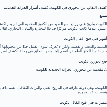
كشف النقاب عن تيجوري في الكويت: كشف أسرار الخزانة الحديدية
تتمتع
الكويت بتاريخ غني ورائع، مع العديد من الكنوز المخفية التي لم يتم اكت
عشر، عندما كانت الكويت مركزًا صاخبًا للتجارة والتبادل التجاري. يُ
أشهر فني فتح اقفال الكويت
الثمينة والذهب والفضة، ولكن لا يُعرف سوى القليل جدًا عن محتويات
حقيقة هذا الكنز الغامض. انضم إلينا ونحن ننطلق في رحلة لكشف أسرار
فتح تجوري الكويت
1. مقدمة عن تيجوري: الخزانة الحديدية للكويت
الكويت، وهي دولة غارقة في التاريخ الغني والتراث الثقافي، تضم داخل ح
همسات عن وجوده.
مميزات فني فتح اقفال الكويت