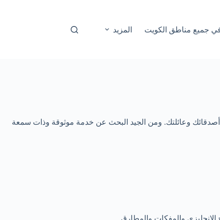
المزيد
ن أصدقائك وعائلتك. ومن الجيد البحث عن خدمة موثوقة وذات سمعة
اح الإنجليزي والمفكات والمطارق.