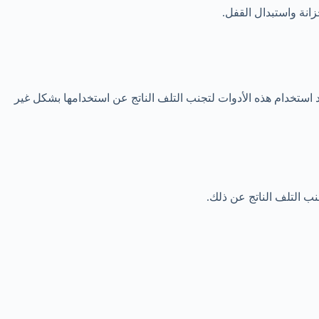
د استخدام هذه الأدوات لتجنب التلف الناتج عن استخدامها بشكل غير
ب التلف الناتج عن ذلك.