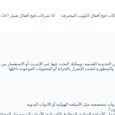
10 شركات فتح أقفال تعمل 24/7 في جميع مناطق الكويت
الحديدية القديمة، ويمكنك البحث عنها عبر الإنترنت أو الاستفسار م
 والمتطورة لتجنب الإضرار بالخزانة أو المحتويات الموجودة داخلها
وات متخصصة مثل الأسلحة الهوائية أو الأدوات اليدوية.
ون؟
شمل: الأسلحة الهوائية، المطارق الكهربائية، الأدوات اليدوية مثل المفت