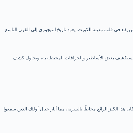
مض يقع في قلب مدينة الكويت. يعود تاريخ التيجوري إلى القرن التاسع
ي، ونستكشف بعض الأساطير والخرافات المحيطة به، ونحاول كشف
هذا الكنز الرائع محاطًا بالسرية، مما أثار خيال أولئك الذين سمعوا