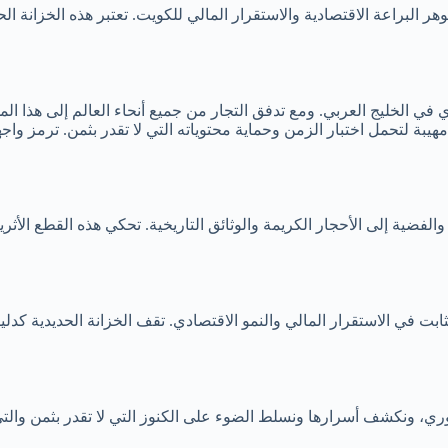
وهر البراعة الاقتصادية والاستقرار المالي للكويت. تعتبر هذه الخزانة 
 في الخليج العربي. ومع تدفق التجار من جميع أنحاء العالم إلى هذا ا
أمرًا بالغ الأهمية.تم تصميم Tejori بجدران حديدية مهيبة لتحمل اختبار الزمن وحماية محتوياته التي
 والفضية إلى الأحجار الكريمة والوثائق التاريخية. تحكي هذه القطع ا
الثابت في الاستقرار المالي والنمو الاقتصادي. تقف الخزانة الحديدية 
 ونكشف أسرارها ونسلط الضوء على الكنوز التي لا تقدر بثمن والتي تحم