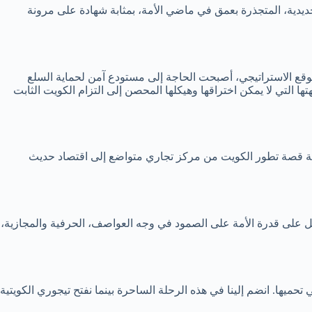
الحديدية، المتجذرة بعمق في ماضي الأمة، بمثابة شهادة على مرونة
لموقع الاستراتيجي، أصبحت الحاجة إلى مستودع آمن لحماية السلع
 لا تقدر بثمن. ترمز واجهتها التي لا يمكن اختراقها وهيكلها المحصن إلى التزام الكويت الثابت
لأثرية قصة تطور الكويت من مركز تجاري متواضع إلى اقتصاد حديث
كدليل على قدرة الأمة على الصمود في وجه العواصف، الحرفية والمجازية،
يها. انضم إلينا في هذه الرحلة الساحرة بينما نفتح تيجوري الكويتية