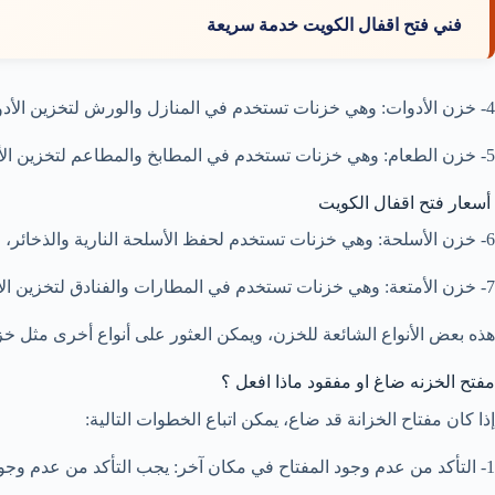
فني فتح اقفال الكويت خدمة سريعة
4- خزن الأدوات: وهي خزنات تستخدم في المنازل والورش لتخزين الأدوات اليدوية والكهربائية والمعدات الصناعية.
5- خزن الطعام: وهي خزنات تستخدم في المطابخ والمطاعم لتخزين الأطعمة والمشروبات، وتأتي بأحجام مختلفة وتصاميم متنوعة.
أسعار فتح اقفال الكويت
6- خزن الأسلحة: وهي خزنات تستخدم لحفظ الأسلحة النارية والذخائر، وتتميز بالأمان والحماية.
7- خزن الأمتعة: وهي خزنات تستخدم في المطارات والفنادق لتخزين الأمتعة والحقائب، وتأتي بأحجام مختلفة وأنواع متعددة.
هذه بعض الأنواع الشائعة للخزن، ويمكن العثور على أنواع أخرى مثل خ
مفتح الخزنه ضاغ او مفقود ماذا افعل ؟
إذا كان مفتاح الخزانة قد ضاع، يمكن اتباع الخطوات التالية:
1- التأكد من عدم وجود المفتاح في مكان آخر: يجب التأكد من عدم وجود المفتاح في مكان آخر قبل القيام بأي إجراء آخر فتح تجوري الكويت .