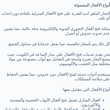
أنواع الأقفال المشمولة
النجار الماهر لديه القدرة على فتح الأقفال المنزلية بكفاءة دون إحداث
أي تلف.
يمكنه فتح أقفال التجوري اليدوية والإلكترونية بدقة عالية، مما يضمن
عدم حدوث خدوش أو أضرار.
كل ذلك يتم بأسعار تنافسية، مما يجعل خدماتنا في متناول الجميع.
نحن نقدم خدمات فتح الأقفال على مدار الساعة في الكويت، حيث
يتمتع النجار بخبرة واسعة في التعامل مع أبواب مصنوعة من مواد
مختلفة مثل الخشب والألومنيوم.
يستخدم أدوات حديثة لفتح الأقفال دون خدوش، مما يضمن الحفاظ
على سلامة الممتلكات.
أنواع الأقفال التي نتعامل معها:
أقفال المنازل تشمل فتح أقفال الأبواب الخشبية والمعدنية
والأكورديون.
أقفال المباني فتح أقفال الأبواب الرئيسية والمداخل والشبابيك.