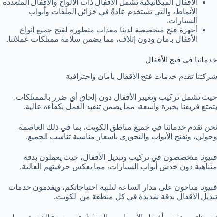
الأقفال الميكانيكية تشمل الأقفال ذات الألواح والأقفال المتعددة
الأنماط، والتي تستخدم عادةً في خزائن الملفات وأبواب
السيارات.
أجهزة فتح متخصصة لدينا معدات متطورة لفتح جميع أنواع
الأقفال بأمان ودون إتلاف، مما يضمن سلامة ممتلكات عملائنا.
خدماتنا في فتح الأقفال
شركتنا تقدم خدمات فتح الأقفال بأمان واحترافية
حيث تشمل تركيب وتغيير الأقفال دون إلحاق أي ضرر بالممتلكات،
يتمتع فريقنا بخبرة واسعة، مما يضمن تنفيذ العمل بكفاءة عالية.
نحن نقدم خدماتنا في جميع مناطق الكويت، بما في ذلك العاصمة
وحولي، ونفتح الأبواب والتجوري بأسعار مناسبة تناسب الجميع.
فنيونا متخصصون في تركيب وتبديل الأقفال، حيث يعملون بدقة
متناهية دون خدش أبواب السيارات، مما يعكس حرفيتهم العالية.
فنيونا متاحون على مدار الساعة لتلبية احتياجاتكم، ويقدمون خدمات
تبديل الأقفال بدقة شديدة في كل منطقة من الكويت.