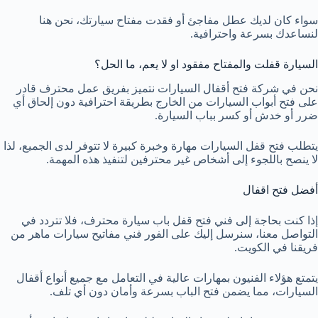
سواء كان لديك عطل مفاجئ أو فقدت مفتاح سيارتك، نحن هنا
لنساعدك بسرعة واحترافية.
السيارة قفلت والمفتاح مفقود او لا يعم، ما الحل؟
نحن في شركة فتح أقفال السيارات نتميز بفريق عمل محترف قادر
على فتح أبواب السيارات من الخارج بطريقة احترافية دون إلحاق أي
ضرر أو خدش أو كسر بباب السيارة.
يتطلب فتح قفل السيارات مهارة وخبرة كبيرة لا تتوفر لدى الجميع، لذا
لا ينصح باللجوء إلى أشخاص غير محترفين لتنفيذ هذه المهمة.
أفضل فتح اقفال
إذا كنت بحاجة إلى فني فتح قفل باب سيارة محترف، فلا تتردد في
التواصل معنا، سنرسل إليك على الفور فني مفاتيح سيارات ماهر من
فريقنا في الكويت.
يتمتع هؤلاء الفنيون بمهارات عالية في التعامل مع جميع أنواع أقفال
السيارات، مما يضمن فتح الباب بسرعة وأمان دون أي تلف.