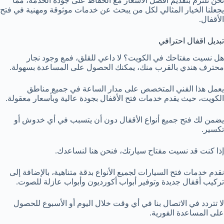
نحن نلتزم بتقديم أفضل الأسعار مع الحفاظ على جودة الخدمة، مما
يجعلنا الخيار المثالي لكل من يبحث عن خدمات موثوقة ومهنية في فتح
الأقفال.
تبديل اقفال احترافي
هل نسيت مفتاحك في الكويت؟ لا داعي للقلق، فمع وجود نجار
محترف هندي بالقرب منك، يمكنك الحصول على المساعدة بسهولة.
يعمل هذا الفني المتخصص على مدار الساعة في جميع مناطق
الكويت، حيث يقدم خدمات فتح الأقفال بجودة عالية وبأسعار معقولة.
يضمن لك فتح جميع أنواع الأقفال دون أن يتسبب في أي خدوش أو
تكسير.
إذا كنت قد نسيت مفتاح سيارتك، فنحن هنا لنساعدك.
نقدم خدمات فتح السيارات لجميع الأنواع بدقة متناهية، بالإضافة إلى
تركيب أقفال جديدة وتوفير أبواب أكورديون وأبواب عازلة للصوت.
لا تتردد في الاتصال بنا في أي وقت خلال اليوم أو الأسبوع للحصول
على المساعدة الفورية.