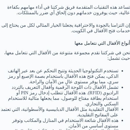
تساعد هذه التقنيات المتقدمة فريق شركتنا في أداء مهامهم بكفاءة
عالية، حيث يوفرون خدماتهم دون إلحاق أي ضرر بالممتلكات.
إن التزامنا بالجودة والاحترافية يجعلنا الخيار المثالي لكل من يحتاج إلى
خدمات فتح الأقفال في الكويت.
أنواع الأقفال التي نتعامل معها
نحن في شركتنا نقدم مجموعة متنوعة من الأقفال التي نتعامل معها،
حيث تشمل:
تستخدم التكنولوجيا الحديثة وتتيح التحكم عن بعد عبر الهاتف
الذكي، يمكن فتح هذه الأقفال باستخدام بصمة الإصبع أو رمز
سري، مما يوفر مستوى عالٍ من الأمان والراحة.
تشمل الأقفال ذات اللوحة الرقمية وأقفال التعريف بالتردد
الراديوي (RFID). هذه الأقفال تتطلب إدخال رمز PIN أو
استخدام بطاقة مفتاح للوصول، مما يجعلها مثالية للاستخدام
السكني والتجاري.
الأقفال التقليدية مثل الأقفال الدبابيسية والأسطوانية، التي تعتمد
على المفاتيح التقليدية.
هذه الأقفال شائعة الاستخدام في المنازل والمكاتب وتوفر
مستوى أساسي من الأمان.