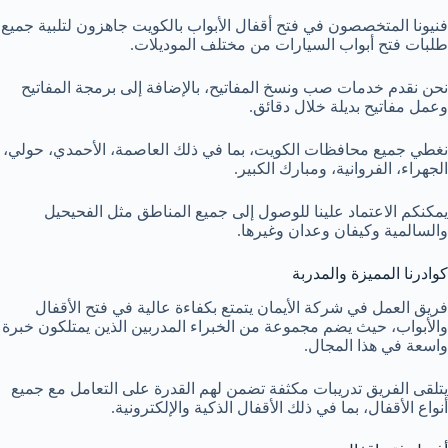
فنيونا المتخصصون في فتح أقفال الأبواب بالكويت جاهزون لتلبية جميع
طلبات فتح أبواب السيارات من مختلف الموديلات.
نحن نقدم خدمات صب ونسخ المفاتيح، بالإضافة إلى برمجة المفاتيح
وعمل مفاتيح بديلة خلال دقائق.
نغطي جميع محافظات الكويت، بما في ذلك العاصمة، الأحمدي، حولي،
الجهراء، الفروانية، ومبارك الكبير.
يمكنكم الاعتماد علينا للوصول إلى جميع المناطق مثل الفحيحيل
والسالمية وكيفان وعدان وغيرها.
كوادرنا المميزة والمدربة
فريق العمل في شركة الأيمان يتمتع بكفاءة عالية في فتح الأقفال
والأبواب، حيث يضم مجموعة من الخبراء المدربين الذين يمتلكون خبرة
واسعة في هذا المجال.
يتلقى الفريق تدريبات مكثفة تضمن لهم القدرة على التعامل مع جميع
أنواع الأقفال، بما في ذلك الأقفال الذكية والإلكترونية.