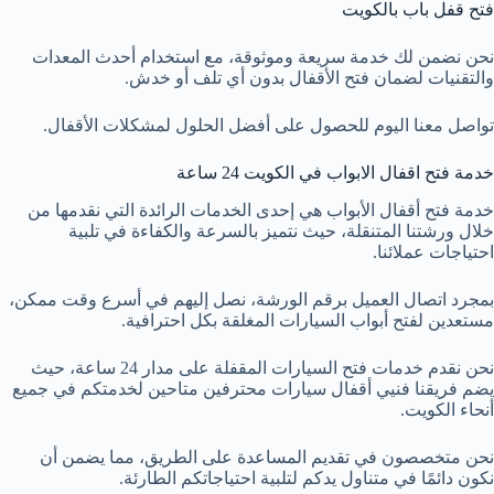
فتح قفل باب بالكويت
نحن نضمن لك خدمة سريعة وموثوقة، مع استخدام أحدث المعدات
والتقنيات لضمان فتح الأقفال بدون أي تلف أو خدش.
تواصل معنا اليوم للحصول على أفضل الحلول لمشكلات الأقفال.
خدمة فتح اقفال الابواب في الكويت 24 ساعة
خدمة فتح أقفال الأبواب هي إحدى الخدمات الرائدة التي نقدمها من
خلال ورشتنا المتنقلة، حيث نتميز بالسرعة والكفاءة في تلبية
احتياجات عملائنا.
بمجرد اتصال العميل برقم الورشة، نصل إليهم في أسرع وقت ممكن،
مستعدين لفتح أبواب السيارات المغلقة بكل احترافية.
نحن نقدم خدمات فتح السيارات المقفلة على مدار 24 ساعة، حيث
يضم فريقنا فنيي أقفال سيارات محترفين متاحين لخدمتكم في جميع
أنحاء الكويت.
نحن متخصصون في تقديم المساعدة على الطريق، مما يضمن أن
نكون دائمًا في متناول يدكم لتلبية احتياجاتكم الطارئة.