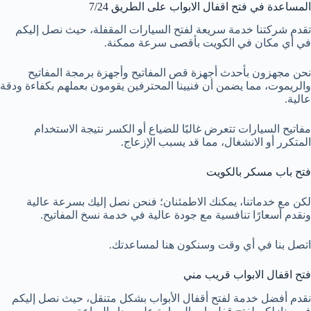
المساعدة في فتح اقفال الابواب على الطريق 7/24
تقدم شركتنا خدمة سريعة لفتح السيارات المقفلة، حيث نصل إليكم
في أي مكان في الكويت بأقصى سرعة ممكنة.
نحن مجهزون بأحدث أجهزة قص المفاتيح وأجهزة برمجة المفاتيح
والريموت، مما يضمن أن فنيينا المحترفين يقومون بعملهم بكفاءة ودقة
عالية.
مفاتيح السيارات تتعرض غالبًا للضياع أو الكسر نتيجة الاستخدام
المتكرر أو الانشغال، مما قد يسبب الإزعاج.
فتح باب مسكر بالكويت
لكن مع خدماتنا، يمكنك الاطمئنان؛ فنحن نصل إليك بسرعة عالية
ونقدم أسعارًا تنافسية مع جودة عالية في خدمة نسخ المفاتيح.
اتصل بنا في أي وقت وسنكون هنا لمساعدتك.
فتح اقفال الابواب قريب مني
نقدم أفضل خدمة لفتح أقفال الأبواب بشكل متنقل، حيث نصل إليكم