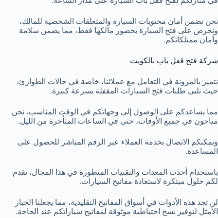
في منازلكم لفتح قفل باب السيارة على مدار الساعة.
نحن نضمن أمان محتويات السيارة والمتعلقات الشخصية للمالك،
ونحرص على فتح السيارة بحضور مالكها فقط، مما يضمن سلامة
وأمان ممتلكاتكم.
شركة فتح قفل باب بالكويت
نتميز بالمرونة في التعامل مع عملائنا، خاصة في حالات الطوارئ،
حيث نلبي طلبات فتح السيارات المقفلة بسرعة كبيرة.
مما يساعدكم على الوصول إلى وجهاتكم في الوقت المناسب، نحن
متاحون في جميع الأوقات، حتى في الساعات المتأخرة من الليل.
ويمكنكم الاتصال بخدمة العملاء عبر الرقم المباشر للحصول على
المساعدة.
باستخدام أحدث المعدات والتقنيات المتطورة في هذا المجال، نقدم
لكم حلول مبتكرة لاستعادة مفاتيح السيارات.
لن تجد هذه الأدوات في أسواق المفاتيح التقليدية، مما يجعلنا الخيار
الأمثل لتوفير نسخ احتياطية موثوقة لمفاتيح سياراتكم عند الحاجة.