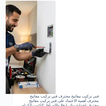
فنى تركيب مفاتيح محترف فني تركيب مفاتيح
محترف أهمية الاعتماد على فني تركيب مفاتيح
محترف لحماية بيتك يا هلا والله بأهل الكويت الكرام،