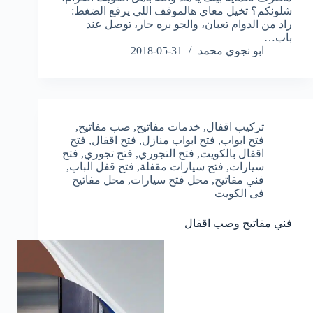
شلونكم؟ تخيل معاي هالموقف اللي يرفع الضغط:
راد من الدوام تعبان، والجو بره حار، توصل عند
باب…
ابو نجوي محمد
2018-05-31
تركيب اقفال
,
خدمات مفاتيح
,
صب مفاتيح
,
فتح ابواب
,
فتح ابواب منازل
,
فتح اقفال
,
فتح
اقفال بالكويت
,
فتح التجوري
,
فتح تجوري
,
فتح
سيارات
,
فتح سيارات مقفلة
,
فتح قفل الباب
,
فني مفاتيح
,
محل فتح سيارات
,
محل مفاتيح
فى الكويت
فني مفاتيح وصب اقفال