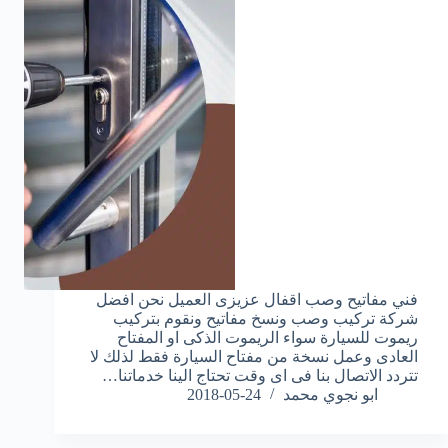
فني مفاتيح وصب اقفال عزيزى العميل نحن افضل
شركة تركيب وصب ونسخ مفاتيح ونقوم بتركيب
ريموت للسيارة سواء الريموت الذكى او المفتاح
العادى وعمل نسخة من مفتاح السيارة فقط لذلك لا
تتردد الاتصال بنا فى اى وقت تحتاج الينا خدماتنا…
ابو نجوي محمد
2018-05-24