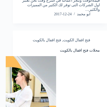
قيمةالوقت وننجز أعمالنا في أسرع وقت نحن نعتبر
اول الشركات التى توفر لك الكثير من المميزات
والكثير…
ابو محمد
2017-12-24
فتح اقفال الكويت
,
فتح اقفال بالكويت
محلات فتح اقفال بالكويت