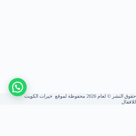
اتصل بنا
حقوق النشر © لعام 2026 محفوظة لموقع خيرات الكويت
للاقفال
شركة فتح أقفال الكويت