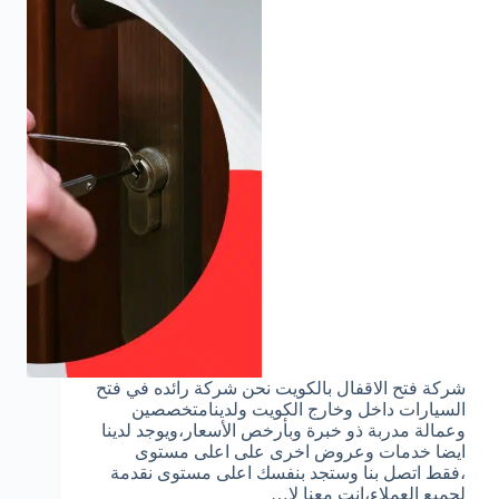
شركة فتح الاقفال بالكويت نحن شركة رائده في فتح
السيارات داخل وخارج الكويت ولدينامتخصصين
وعمالة مدربة ذو خبرة وبأرخص الأسعار،ويوجد لدينا
ايضا خدمات وعروض اخرى على اعلى مستوى
،فقط اتصل بنا وستجد بنفسك اعلى مستوى نقدمة
لجميع العملاء،انت معنا لا…