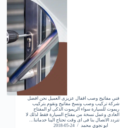
فني مفاتيح وصب اقفال عزيزى العميل نحن افضل
شركة تركيب وصب ونسخ مفاتيح ونقوم بتركيب
ريموت للسيارة سواء الريموت الذكى او المفتاح
العادى وعمل نسخة من مفتاح السيارة فقط لذلك لا
تتردد الاتصال بنا فى اى وقت تحتاج الينا خدماتنا…
ابو نجوي محمد
2018-05-24