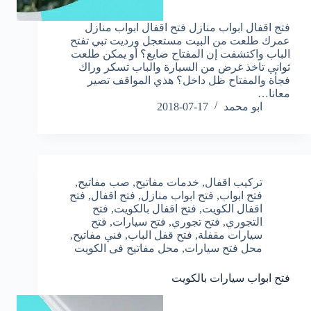
فتج اقفال ابواب منازل فتح اقفال ابواب منازل
عمرك طلعت من البيت مستعجل ورديت تبي تفتح
الباب واكتشفت إن المفتاح ضايع؟ أو يمكن طلعت
ثواني تاخذ غرض من السيارة والباب تسكر وراك
فجأة والمفتاح ظل داخل؟ هذي المواقف تصير
معانا…
ابو محمد
2018-07-17
تركيب اقفال
,
خدمات مفاتيح
,
صب مفاتيح
,
فتح ابواب
,
فتح ابواب منازل
,
فتح اقفال
,
فتح
اقفال الكويت
,
فتح اقفال بالكويت
,
فتح
التجوري
,
فتح تجوري
,
فتح سيارات
,
فتح
سيارات مقفلة
,
فتح قفل الباب
,
فني مفاتيح
,
محل فتح سيارات
,
محل مفاتيح فى الكويت
فتح ابواب سيارات بالكويت