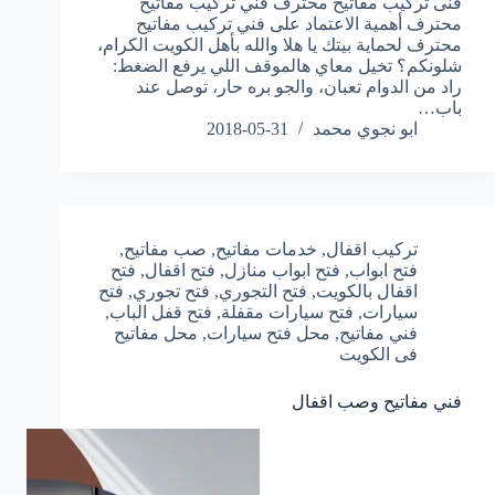
فنى تركيب مفاتيح محترف فني تركيب مفاتيح
محترف أهمية الاعتماد على فني تركيب مفاتيح
محترف لحماية بيتك يا هلا والله بأهل الكويت الكرام،
شلونكم؟ تخيل معاي هالموقف اللي يرفع الضغط:
راد من الدوام تعبان، والجو بره حار، توصل عند
باب…
ابو نجوي محمد
2018-05-31
تركيب اقفال
,
خدمات مفاتيح
,
صب مفاتيح
,
فتح ابواب
,
فتح ابواب منازل
,
فتح اقفال
,
فتح
اقفال بالكويت
,
فتح التجوري
,
فتح تجوري
,
فتح
سيارات
,
فتح سيارات مقفلة
,
فتح قفل الباب
,
فني مفاتيح
,
محل فتح سيارات
,
محل مفاتيح
فى الكويت
فني مفاتيح وصب اقفال