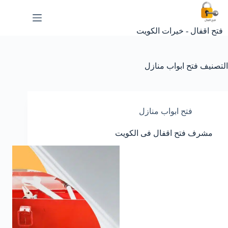
لتجاوز
لى
لمحتوى
فتح اقفال - خيرات الكويت
التصنيف
فتح ابواب منازل
فتح ابواب منازل
مشرف فتح اقفال فى الكويت