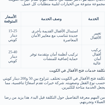
مجموعة متنوعة من الخيارات لتلبية متطلبات كل عميل.
الأسعار
الخدمة
وصف الخدمة
المتوقعة
15-25
استبدال الأقفال القديمة بأخرى
تغيير
دينار
جديدة تتناسب مع معايير الأمان
الأقفال
كويتي
المعاصرة
تركيب
25-40
أقفال
تركيب أنظمة أمان متقدمة توفر
دينار
أمان
حماية إضافية للمنشآت
كويتي
عالية
تكلفة خدمات فتح الأقفال في الكويت
تكلفة فتح الأقفال في الكويت تختلف. تتراوح بين 50 و200 دينار كويتي
حسب نوع القفل وصعوبته. شركة خيرات تقدم أسعارًا تنافسية، مما
يجعل الخدمة متاحة للكثيرين.
من المهم معرفة التفاصيل حول التكلفة قبل البدء. هذا يزيد من رضا
العملاء وتجربتهم.