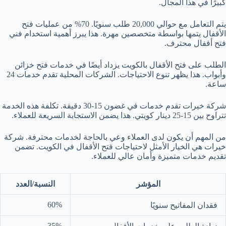
كبيرًا في هذا المجال.
يتم التعامل مع حوالي 20,000 طلب سنويًا. 70% من عمليات فتح
الأقفال يتمها بواسطة متخصصين مهرة. هذا يبرز أهمية استخدام فني
فتح أقفال محترف.
الطلب على فتح الأقفال بالكويت يزداد أيضًا في خدمات فتح خزائن
وأبواب. هذا يظهر تنوع الاحتياجات. الشركات المحلية تقدم خدمات 24
ساعة.
شركة خيرات تقدم خدمات في غضون 15-30 دقيقة. تكلفة هذه الخدمة
تتراوح بين 15-25 دينار كويتي. هذا يضمن الاستجابة السريعة للعملاء.
من المهم أن يكون لدى العملاء وعي بالحاجة لخدمات محترفة. شركة
خيرات هي الخيار الأمثل لاحتياجات فتح الأقفال في الكويت. تضمن
تقديم خدمات متميزة وأمان عالي للعملاء.
المؤشر
النسبة/العدد
60%
فقدان المفاتيح سنويًا
35%