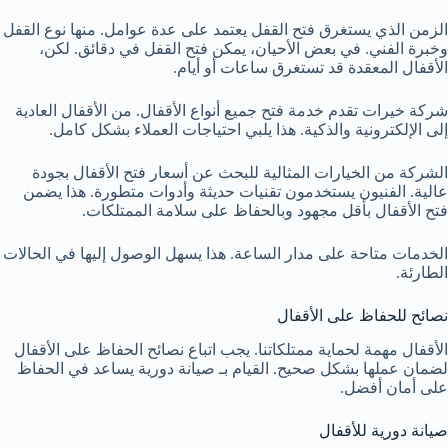
الزمن الذي يستغرق فتح القفل يعتمد على عدة عوامل. منها نوع القفل
وخبرة الفني. في بعض الأحيان، يمكن فتح القفل في دقائق. لكن،
الأقفال المعقدة قد تستغرق ساعات أو أيام.
شركة خيرات تقدم خدمة فتح جميع أنواع الأقفال. من الأقفال العادية
إلى الإلكترونية والذكية. هذا يلبي احتياجات العملاء بشكل كامل.
الشركة من الخيارات المثالية للبحث عن أسعار فتح الأقفال بجودة
عالية. الفنيون يستخدمون تقنيات حديثة وأدوات متطورة. هذا يضمن
فتح الأقفال بأقل مجهود وبالحفاظ على سلامة الممتلكات.
الخدمات متاحة على مدار الساعة. هذا يسهل الوصول إليها في الحالات
الطارئة.
نصائح للحفاظ على الأقفال
الأقفال مهمة لحماية ممتلكاتنا. يجب اتباع نصائح الحفاظ على الأقفال
لضمان عملها بشكل صحيح. القيام بـ صيانة دورية يساعد في الحفاظ
على أمان أفضل.
صيانة دورية للأقفال