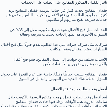
تأثير الفقدان المتكرر للمفاتيح على الطلب على الخدمات
فقدان المفاتيح يحدث كثيرًا في حياتنا اليومية. فقدان المفاتيح يزيد
كثيرًا، مما يزيد الطلب على فتح الأقفال بالكويت. الناس يبحثون عن
خدمات سريعة لفتح منازلهم أو مكاتبهم.
الخدمات مثل فتح الأقفال شهدت زيادة كبيرة. تصل إلى 35% في
السنوات الأخيرة. هذا يظهر الحاجة لخدمات سريعة وفعالة.
شركات مثل شركة خيرات تلبي هذا الطلب. تقدم حلولًا مثل فتح أقفال
السيارات وفتح المنازل وفتح المكاتب.
الأسباب تختلف من حوادث إلى نسيان المفاتيح. فنيو فتح أقفال
بالكويت يعتبرون ضروريين لاستعادة الأمن.
فقدان المفاتيح يسبب إحباطًا وقلقًا. خاصة عند عدم القدرة على دخول
المنزل. لذلك، هناك العديد من المهنيين والبدائل في السوق.
أفضل وقت لطلب خدمة فتح الأقفال
يُعد أفضل وقت لطلب
افضل برمجه مفاتيح الدسمة بالكويت
خلال
ساعات الذروة. هذه الأوقات تزداد فيها حالات فقدان المفاتيح.
الإحصائيات تُظهر أن 60% من سكان الكويت يفقدون مفاتيح منازلهم أو