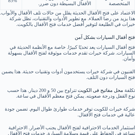
85%
المتخصصة
الأقفال البسيطة دون ضرر.
الاعتماد على فتح الأقفال الحديثة يقلل من حالات تلف الأقفال والأبواب.
هذا يزيد من رضا العملاء. مع تطوير الأدوات والتقنيات، تظل شركة
خيرات في الطليعة لتوفير أفضل خدمات فتح الأقفال بالكويت.
فتح أقفال السيارات بشكل آمن
فتح أقفال السيارات يعد تحديًا كبيرًا. خاصة مع الأنظمة الحديثة في
السيارات. شركة خيرات تقدم خدمات موثوقة لفتح الأقفال بسهولة
وأمان.
الفنيون في شركة خيرات يستخدمون أدوات وتقنيات حديثة. هذا يضمن
فتح السيارات دون التلف.
تكلفة
محل مفاتيح فى الكويت
تتراوح بين 50 و 200 دينار. هذا حسب
نوع القفل ودرجة صعوبته. يمكن فتح معظم الأقفال في ساعة.
شركة خيرات للكويت توفر خدمات طوارئ طوال اليوم. تضمن جودة
عالية في خدمات فتح الأقفال.
استثمار الخدمات الاحترافية لفتح الأقفال يجنب الأضرار. الاحترافية
تساعد في الحفاظ على قيمة وسلامة السيارة. خدمات فتح الأقفال