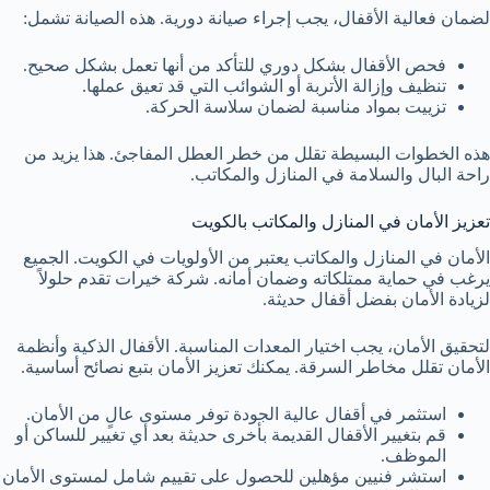
لضمان فعالية الأقفال، يجب إجراء صيانة دورية. هذه الصيانة تشمل:
فحص الأقفال بشكل دوري للتأكد من أنها تعمل بشكل صحيح.
تنظيف وإزالة الأتربة أو الشوائب التي قد تعيق عملها.
تزييت بمواد مناسبة لضمان سلاسة الحركة.
هذه الخطوات البسيطة تقلل من خطر العطل المفاجئ. هذا يزيد من
راحة البال والسلامة في المنازل والمكاتب.
تعزيز الأمان في المنازل والمكاتب بالكويت
الأمان في المنازل والمكاتب يعتبر من الأولويات في الكويت. الجميع
يرغب في حماية ممتلكاته وضمان أمانه. شركة خيرات تقدم حلولاً
لزيادة الأمان بفضل أقفال حديثة.
لتحقيق الأمان، يجب اختيار المعدات المناسبة. الأقفال الذكية وأنظمة
الأمان تقلل مخاطر السرقة. يمكنك تعزيز الأمان بتبع نصائح أساسية.
استثمر في أقفال عالية الجودة توفر مستوى عالٍ من الأمان.
قم بتغيير الأقفال القديمة بأخرى حديثة بعد أي تغيير للساكن أو
الموظف.
استشر فنيين مؤهلين للحصول على تقييم شامل لمستوى الأمان