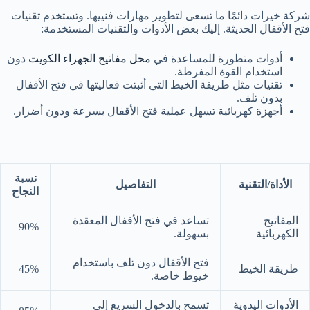
شركة خيرات دائمًا ما تسعى لتطوير مهارات فنييها. وتستخدم تقنيات
فتح الأقفال الحديثة. إليك بعض الأدوات والتقنيات المستخدمة:
أدوات متطورة للمساعدة في
محل مفاتيح الجهراء الكويت
دون
استخدام القوة المفرطة.
تقنيات مثل طريقة الخيط التي أثبتت فعاليتها في فتح الأقفال
بدون تلف.
أجهزة كهربائية تسهل عملية فتح الأقفال بسرعة ودون أضرار.
نسبة
الأداة/التقنية
التفاصيل
النجاح
المفاتيح
تساعد في فتح الأقفال المعقدة
90%
الكهربائية
بسهولة.
فتح الأقفال دون تلف باستخدام
طريقة الخيط
45%
خيوط خاصة.
الأدوات اليدوية
تسمح بالدخول السريع إلى