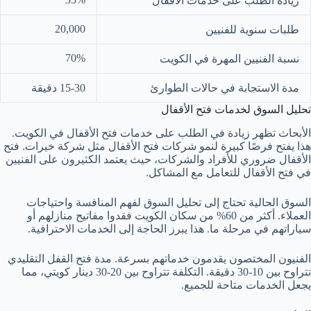
زيادة الطلب على خدمات الأقفال
20,000
طلبات سنوية للفنيين
70%
نسبة الفنيين المهرة في الكويت
مدة الاستجابة في حالات الطوارئ
15-30 دقيقة
تحليل السوق لخدمات فتح الأقفال
الأبحاث تظهر زيادة في الطلب على خدمات فتح الأقفال في الكويت.
هذا يفتح فرصًا كبيرة لنمو شركات فتح الأقفال مثل شركة خيرات. فتح
الأقفال ضروري للأفراد والشركات، حيث يعتمد الكثيرون على الفنيين
في فتح الأقفال للتعامل مع المشاكل.
السوق الحالية تحتاج إلى تحليل السوق لفهم المنافسة واحتياجات
العملاء. أكثر من 60% من سكان الكويت فقدوا مفاتيح منازلهم أو
سياراتهم في مرحلة ما. هذا يبرز الحاجة إلى الخدمات الاحترافية.
الفنيون المختصون يقدمون خدماتهم بسرعة. مدة فتح القفل التقليدي
تتراوح بين 10-30 دقيقة. التكلفة تتراوح بين 20-30 دينار كويتي، مما
يجعل الخدمات متاحة للجميع.