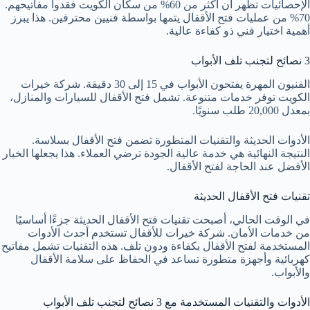
الإحصائيات تظهر أن أكثر من 60% من سكان الكويت فقدوا مفاتيحهم.
70% من عمليات فتح الأقفال يتمها بواسطة فنيين محترفين. هذا يبرز
أهمية اختيار فني ذو كفاءة عالية.
3 نصائح لتجنب تلف الأبواب
الفنيون المهرة يفتحون الأبواب في 15 إلى 30 دقيقة. شركة خيرات
الكويت توفر خدمات متنوعة. تشمل فتح الأقفال للسيارات والمنازل،
بمعدل 20,000 طلب سنويًا.
الأدوات الحديثة والتقنيات المتطورة تضمن فتح الأقفال بسلاسة.
النتيجة النهائية هي خدمة عالية الجودة ترضي العملاء. هذا يجعلها الخيار
الأفضل عند الحاجة لفتح الأقفال.
تقنيات فتح الأقفال الحديثة
في الوقت الحالي، أصبحت تقنيات فتح الأقفال الحديثة جزءًا أساسيًا
من خدمات الأمان. شركة خيرات للأقفال تستخدم أحدث الأدوات
المستخدمة لفتح الأقفال بكفاءة ودون تلف. هذه التقنيات تشمل مفاتيح
كهربائية وأجهزة متطورة تساعد في الحفاظ على سلامة الأقفال
والأبواب.
الأدوات والتقنيات المستخدمة مع 3 نصائح لتجنب تلف الأبواب