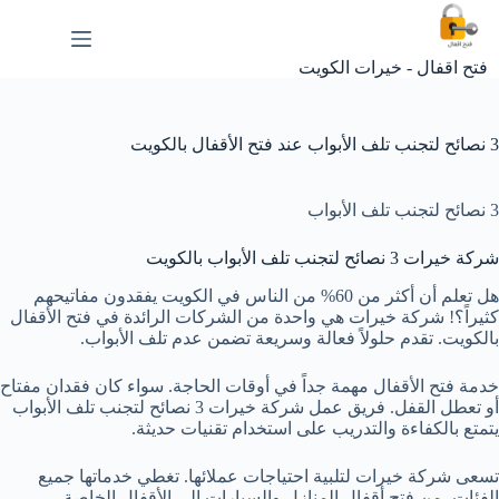
لتجاوز
لى
لمحتوى
فتح اقفال - خيرات الكويت
3 نصائح لتجنب تلف الأبواب عند فتح الأقفال بالكويت
3 نصائح لتجنب تلف الأبواب
شركة خيرات 3 نصائح لتجنب تلف الأبواب بالكويت
هل تعلم أن أكثر من 60% من الناس في الكويت يفقدون مفاتيحهم
كثيراً؟! شركة خيرات هي واحدة من الشركات الرائدة في فتح الأقفال
بالكويت. تقدم حلولاً فعالة وسريعة تضمن عدم تلف الأبواب.
خدمة فتح الأقفال مهمة جداً في أوقات الحاجة. سواء كان فقدان مفتاح
أو تعطل القفل. فريق عمل شركة خيرات 3 نصائح لتجنب تلف الأبواب
يتمتع بالكفاءة والتدريب على استخدام تقنيات حديثة.
تسعى شركة خيرات لتلبية احتياجات عملائها. تغطي خدماتها جميع
الفئات، من فتح أقفال المنازل والسيارات إلى الأقفال الخاصة