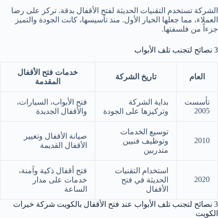
الشركة تستخدم التقنيات الحديثة لفتح الأقفال بدقة. تركز على رضا
العملاء، مما جعلها الخيار الأول. منذ تأسيسها، كانت الجودة والتميز
جزءاً من فلسفتها.
3 نصائح لتجنب تلف الأبواب
خدمات فتح الأقفال
العام
تاريخ الشركة
المقدمة
تأسست
بداية الشركة
فتح الأبواب، السيارات،
2005
وتركيزها على الجودة
والأقفال الجديدة
توسيع الخدمات
صيانة الأقفال وتغيير
2010
وتوظيف فنيين
الأقفال القديمة
متدربين
استخدام التقنيات
فتح أقفال ذكية وآمنة،
2020
الحديثة في فتح
خدمات على مدار
الأقفال
الساعة
3 نصائح لتجنب تلف الأبواب عند فتح الأقفال بالكويت شركة خيرات
الكويت