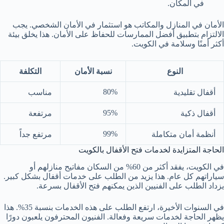
في المكان.
الأمان في المنازل والمكاتب هو استثمار في الأمان الشخصي. يجب
الالتزام بتطبيق أفضل الممارسات للحفاظ على الأمان. هذا يخلق بيئة
أكثر أمنًا وسلامة في الكويت.
النوع
نسبة الأمان
التكلفة
80%
أقفال تقليدية
مناسب
95%
أقفال ذكية
مرتفعة
99%
أنظمة أمان متكاملة
مرتفع جداً
الحاجة المتزايدة لخدمات فتح الأقفال بالكويت
في الكويت، يفقد أكثر من 60% من السكان مفاتيح منازلهم أو
سياراتهم كل عام. هذا يزيد من الطلب على خدمات أقفال بشكل كبير.
يزداد الطلب على الفنيين الذين يمكنهم فتح الأقفال بسرعة.
في السنوات الأخيرة، ارتفع الطلب على هذه الخدمات بنسبة 35%. هذا
يظهر الحاجة لخدمات سريعة وفعالة. الفنيون المحترفون يلعبون دورًا