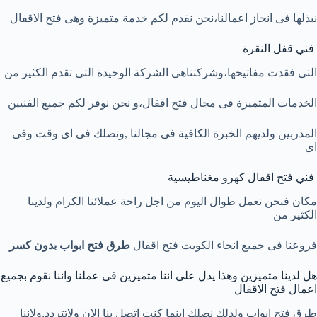
نبذلها فى انجاز اعمالنا،نحن نقدم لكم خدمة متميزة وهى فتح الاقفال
فني قفل النقرة
التى فقدت مفاتيحها،وشركتناهى الشركة الوحيدة التى تقدم الكثير من
الخدمات المتميزة فى مجال فتح اقفال،و نحن نوفر لكم جميع الفنيين
المدربين ولديهم الخبرة الكافية فى مجالنا ,ونصلك فى اى وقت وفى
اى
فني فتح اقفال كهرو مغناطيسية
مكان فنحن نعمل طوال اليوم من اجل راحة عملائنا الكرام ولدينا
الكثير من
فروعنا فى جميع انحاء الكويت فتح اقفال
طرق فتح ابواب بدون كسر
هل لدينا متميزين وهذا يدل على اننا متميزين فى عملنا واننا نقوم بجميع
اعمال فتح الاقفال
طرق فتح ابواب ولذلك نصلك اينما كنت اتصل بنا الان ولاتتردد,ولاننا