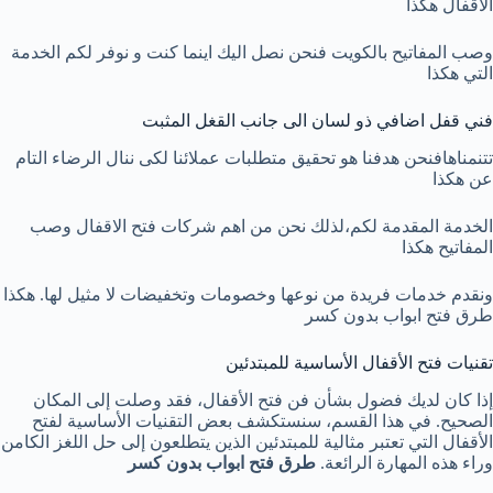
الاقفال هكذا
وصب المفاتيح بالكويت فنحن نصل اليك اينما كنت و نوفر لكم الخدمة
التي هكذا
فني قفل اضافي ذو لسان الى جانب القغل المثبت
تتنمناهافنحن هدفنا هو تحقيق متطلبات عملائنا لكى ننال الرضاء التام
عن هكذا
الخدمة المقدمة لكم،لذلك نحن من اهم شركات فتح الاقفال وصب
المفاتيح هكذا
ونقدم خدمات فريدة من نوعها وخصومات وتخفيضات لا مثيل لها. هكذا
طرق فتح ابواب بدون كسر
تقنيات فتح الأقفال الأساسية للمبتدئين
إذا كان لديك فضول بشأن فن فتح الأقفال، فقد وصلت إلى المكان
الصحيح. في هذا القسم، سنستكشف بعض التقنيات الأساسية لفتح
الأقفال التي تعتبر مثالية للمبتدئين الذين يتطلعون إلى حل اللغز الكامن
وراء هذه المهارة الرائعة.
طرق فتح ابواب بدون كسر