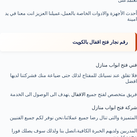
نعتمدعلى
أحدث الأجهزة والادوات الخاصة بالعمل،عميلنا العزيز انت معنا في يد
امينة
رقم نجار فتح اقفال بالكويت
فني فتح ابواب منازل
فلا تقلق عند نسيانك للمفتاح لذلك حتى ضياعة منك فشركتنا لديها
افضل
فريق متخصص لفتح جميع
الاقفال
,نهدف الى الوصول الى الخدمة
شركة فتح ابواب منازل
المتميزة والتى تنال رضا جميع عملائنا،نحن نوفر لكم جميع الفنيين
المدربين ولديهم الخبرة الكافية،اتصل بنا ولذلك سوف يصلك فورا
مجموعة من