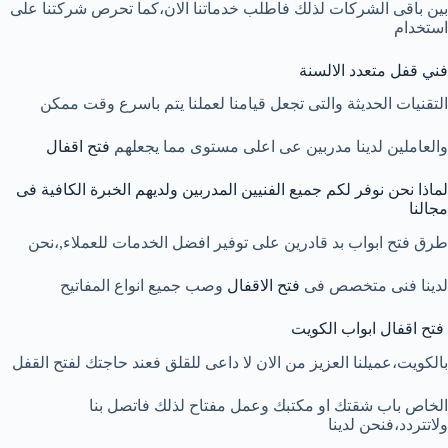
بين باقى الشركات لذلك فاطلب خدماتنا الان،كما تحرص شركتنا على
استخدام
فني قفل متعدد الالسنة
التقنيات الحديثة والتى تجعل قيامنا لعملنا يتم باسرع وقت ممكن
والعاملين لدينا مدربين عى اعلى مستوى مما يجعلهم
فتح اقفال
لماذا نحن نوفر لكم جميع الفنيين المدربين ولديهم الخبرة الكافية فى
مجالنا
طرق فتح ابواب بد قادرين على توفير افضل الخدمات للعملاء,،نحن
لدينا فنى متخصص فى
فتح الاقفال
وصب جميع انواع المفاتيح
فتح اقفال ابواب الكويت
بالكويت،عميلنا العزيز من الان لا داعى للقلق فعند حاجتك لفتح القفل
الخاص باب شقتك او مكتبك وعمل مفتاح لذلك فاتصل بنا
ولاتتردد،فنحن لدينا