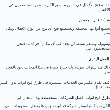
خدمة فتح الأقفال فى جميع مناطق الكويت ونحن متخصصون فى
الأقفال
شركة قفل المقبض
بجميع أنواعها المختلفة ونستطيع فتح أي نوع من أنواع الاقفال وبكل
يسر
وسهولة وبسعر بسيط لن تجده فى أي مكان أخر لذلك فنحن
متخصصون في
القفل اليدوي
ذلك منذ سنوات طويلة ولنا خبرة كبيرة فى هذا المجال,،نحن بالفعل
من
كيف تقدم الكثير من الخدمات المتميزة فى طرق فتح ابواب بدون كسر
فتح اقفال
طرق فتح ابواب افضل الشركات المتخصصة بهذا المجال فى
الكويت بأكملها،ونحن شركة قد اثبتت جهودها بفضل المجهودات التى