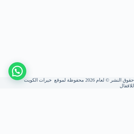
اتصل بنا
حقوق النشر © لعام 2026 محفوظة لموقع خيرات الكويت
للاقفال
شركة فتح أقفال الكويت