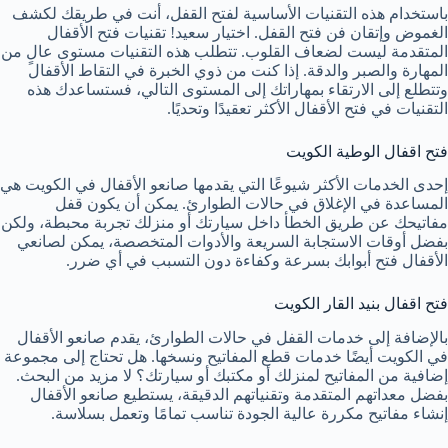
باستخدام هذه التقنيات الأساسية لفتح القفل، أنت في طريقك لكشف
الغموض وإتقان فن فتح القفل. اختيار سعيد! تقنيات فتح الأقفال
المتقدمة ليست لضعاف القلوب. تتطلب هذه التقنيات مستوى عالٍ من
المهارة والصبر والدقة. إذا كنت من ذوي الخبرة في التقاط الأقفال
وتتطلع إلى الارتقاء بمهاراتك إلى المستوى التالي، فستساعدك هذه
التقنيات في فتح الأقفال الأكثر تعقيدًا وتحديًا.
فتح اقفال الوطية الكويت
إحدى الخدمات الأكثر شيوعًا التي يقدمها صانعو الأقفال في الكويت هي
المساعدة في الإغلاق في حالات الطوارئ. يمكن أن يكون قفل
مفاتيحك عن طريق الخطأ داخل سيارتك أو منزلك تجربة محبطة، ولكن
بفضل أوقات الاستجابة السريعة والأدوات المتخصصة، يمكن لصانعي
الأقفال فتح أبوابك بسرعة وكفاءة دون التسبب في أي ضرر.
فتح اقفال بنيد القار الكويت
بالإضافة إلى خدمات القفل في حالات الطوارئ، يقدم صانعو الأقفال
في الكويت أيضًا خدمات قطع المفاتيح ونسخها. هل تحتاج إلى مجموعة
إضافية من المفاتيح لمنزلك أو مكتبك أو سيارتك؟ لا مزيد من البحث.
بفضل معداتهم المتقدمة وتقنياتهم الدقيقة، يستطيع صانعو الأقفال
إنشاء مفاتيح مكررة عالية الجودة تناسب تمامًا وتعمل بسلاسة.