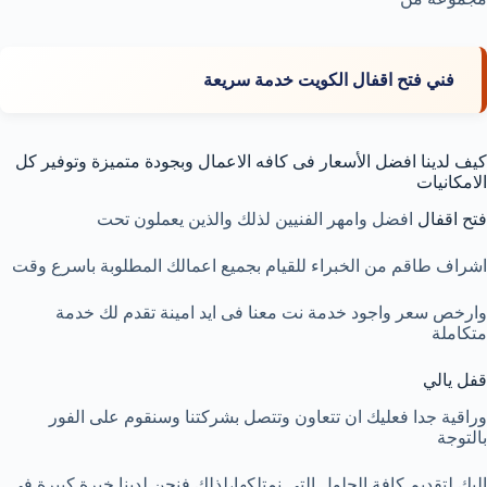
فني فتح اقفال الكويت خدمة سريعة
كيف لدينا افضل الأسعار فى كافه الاعمال وبجودة متميزة وتوفير كل
الامكانيات
فتح اقفال
افضل وامهر الفنيين لذلك والذين يعملون تحت
اشراف طاقم من الخبراء للقيام بجميع اعمالك المطلوبة باسرع وقت
وارخص سعر واجود خدمة نت معنا فى ايد امينة تقدم لك خدمة
متكاملة
قفل يالي
وراقية جدا فعليك ان تتعاون وتتصل بشركتنا وسنقوم على الفور
بالتوجة
اليك لتقديم كافة الحلول التى نمتلكها،لذلك فنحن لدينا خبرة كبيرة فى