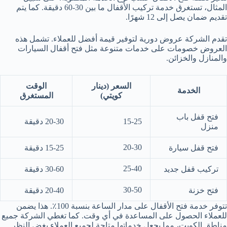
المثال، تستغرق خدمة تركيب الأقفال ما بين 30-60 دقيقة. كما يتم
تقديم ضمان يصل إلى 12 شهرًا.
تقدم الشركة عروض دورية لتوفير قيمة أفضل للعملاء. تشمل هذه
العروض خصومات على خدمات متنوعة مثل فتح أقفال السيارات
والمنازل والخزائن.
السعر (دينار
الوقت
الخدمة
كويتي)
المستغرق
فتح قفل باب
15-25
20-30 دقيقة
منزل
20-30
فتح قفل سيارة
15-25 دقيقة
25-40
تركيب قفل جديد
30-60 دقيقة
30-50
فتح خزنة
20-40 دقيقة
تتوفر خدمة فتح الأقفال على مدار الساعة بنسبة 100٪. هذا يضمن
للعملاء الحصول على المساعدة في أي وقت. كما تغطي الشركة جميع
مناطق الكويت، مما يجعل خدماتها متاحة لجميع العملاء بغض النظر