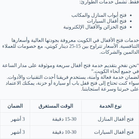
فقط. تشمل خدمات الطوارئ:
فتح أبواب المنازل والمكاتب
فتح أقفال السيارات
فتح الخزائن والأقفال الإلكترونية
خدمات فتح الأقفال في الكويت معروفة بجودتها العالية وأسعارها
التنافسية. الأسعار تتراوح بين 15-25 دينار كويتي، مع خصومات للعملاء
الدائمين والشركات.
“نحن نفخر بتقديم خدمة فتح أقفال سريعة وموثوقة على مدار الساعة
في جميع أنحاء الكويت.”
لضمان خدمة فعالة وآمنة، يستخدم فريقنا أحدث التقنيات والأدوات.
سواء كنت تحتاج إلى فتح قفل باب أو سيارة أو خزنة، يمكنك الاعتماد
على خبرتنا وسرعة استجابتنا.
نوع الخدمة
الوقت المستغرق
الضمان
فتح أقفال المنازل
15-30 دقيقة
3 أشهر
فتح أقفال السيارات
10-30 دقيقة
3 أشهر