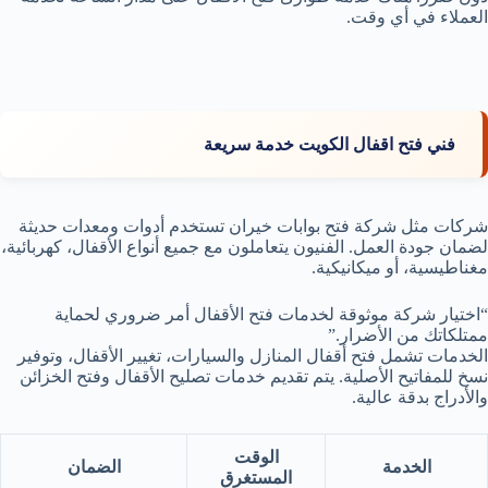
العملاء في أي وقت.
فني فتح اقفال الكويت خدمة سريعة
شركات مثل شركة فتح بوابات خيران تستخدم أدوات ومعدات حديثة
لضمان جودة العمل. الفنيون يتعاملون مع جميع أنواع الأقفال، كهربائية،
مغناطيسية، أو ميكانيكية.
“اختيار شركة موثوقة لخدمات فتح الأقفال أمر ضروري لحماية
ممتلكاتك من الأضرار.”
الخدمات تشمل فتح أقفال المنازل والسيارات، تغيير الأقفال، وتوفير
نسخ للمفاتيح الأصلية. يتم تقديم خدمات تصليح الأقفال وفتح الخزائن
والأدراج بدقة عالية.
الوقت
الخدمة
الضمان
المستغرق