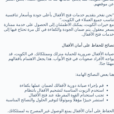
عن موقعهم.
“نحن نفخر بتقديم خدمات فتح الأقفال بأعلى جودة وبأسعار تنافسية
تناسب جميع العملاء في الكويت.”
مع خيرات الكويت، يمكنك الاطمئنان إلى الحصول على خدمة ممتازة
بسعر معقول. يتم ضمان الجودة والكفاءة في كل مرة تحتاج فيها إلى
خدمات فتح الأقفال.
نصائح للحفاظ على أمان الأقفال
صيانة الأقفال ضرورية للحماية منزلك وممتلكاتك. في الكويت، قد
يواجه الأفراد صعوبات في فتح الأبواب. هذا يجعل الاهتمام بأقفالهم
مهمًا جدًا.
هنا بعض النصائح الهامة:
قم بإجراء صيانة دورية لأقفالك لضمان عملها بكفاءة
استخدم الزيوت المناسبة لتشحيم الأقفال بانتظام
تجنب استخدام القوة المفرطة عند فتح الأقفال
استشر خبيرًا مؤهلًا وموثوقًا لتوفير الحلول والنصائح المناسبة
الحفاظ على أمان الأقفال يمنع الوصول غير المصرح به لممتلكاتك.