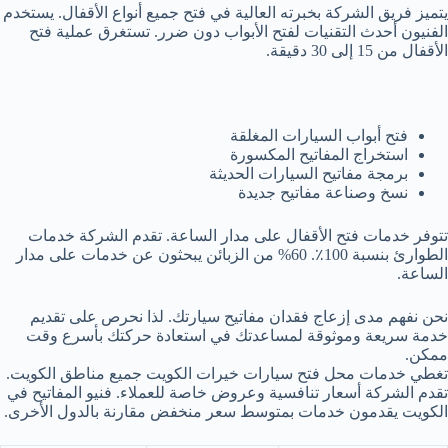
يتميز فريق الشركة بخبرته العالية في فتح جميع أنواع الأقفال. يستخدم
الفنيون أحدث التقنيات لفتح الأبواب دون ضرر. تستغرق عملية فتح
الأقفال من 15 إلى 30 دقيقة.
فتح أبواب السيارات المغلقة
استخراج المفاتيح المكسورة
برمجة مفاتيح السيارات الحديثة
نسخ وصناعة مفاتيح جديدة
تتوفر خدمات فتح الأقفال على مدار الساعة. تقدم الشركة خدمات
الطوارئ بنسبة 100٪. 60% من الزبائن يبحثون عن خدمات على مدار
الساعة.
نحن نفهم مدى إزعاج فقدان مفاتيح سيارتك. لذا نحرص على تقديم
خدمة سريعة وموثوقة لمساعدتك في استعادة حركتك بأسرع وقت
ممكن.
تغطي خدمات محل فتح سيارات خيرات الكويت جميع مناطق الكويت.
تقدم الشركة أسعار تنافسية وعروض خاصة للعملاء. فنيو المفاتيح في
الكويت يقدمون خدمات بمتوسط سعر منخفض مقارنة بالدول الأخرى.