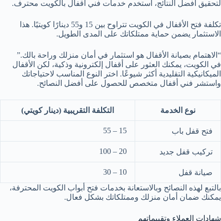
لتحقيق أفضل النتائج، استخدم خدمات فني أقفال بالكويت محترف.
تكلفة فتح الأقفال في الكويت تتراوح بين 15 و55 دينارًا كويتيًا. هذا
الاستثمار يضمن حماية ممتلكاتك على المدى الطويل.
“الاهتمام بصيانة الأقفال هو استثمار في أمان منزلك وراحة بالك.”
في الكويت، يمكنك العثور على أقفال إلكترونية وذكية، لكن الأقفال
الميكانيكية التقليدية أكثر شيوعًا. اختر النوع المناسب لاحتياجاتك
واستشر فني أقفال متخصص للحصول على أفضل النصائح.
نوع الخدمة
التكلفة التقريبية (دينار كويتي)
15 – 55
فتح قفل باب
20 – 100
تركيب قفل جديد
10 – 30
صيانة قفل
بالتبع لهذه النصائح وبالاستعانة بخدمات فتح أبواب الكويت المحترفة،
يمكنك ضمان أمان منزلك وممتلكاتك بشكل فعال.
شهادات العملاء وتقييماتهم