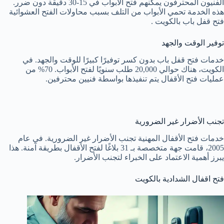
الفنيون المحترفون يمكنهم فتح الأبواب في 15-30 دقيقة دون ضرر.
هذه الخدمة تحمي الأبواب من التلف بسبب محاولات الفتح العشوائية
فتح قفل باب بالكويت .
توفير الوقت والجهد
خدمات فتح قفل باب بدون كسر توفيرًا كبيرًا للوقت والجهد. في
الكويت، هناك حوالي 20,000 طلب سنويًا لفتح الأبواب. 70% من
عمليات فتح الأقفال يتم تنفيذها بواسطة فنيين محترفين.
تجنب الأضرار غير الضرورية
خدمات فتح الأقفال المهنية تجنب الأضرار غير الضرورية. في عام
2005، قامت جهة متخصصة بـ 31 بلاغًا لفتح الأقفال بطريقة آمنة. هذا
يبرز أهمية الاعتماد على الخبراء لتجنب الأضرار.
فتح اقفال الشدادية بالكويت