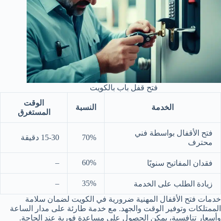
فتح قفل باب بالكويت
الوقت
الخدمة
النسبة
المستغرق
فتح الأقفال بواسطة فني
70%
15-30 دقيقة
محترف
–
60%
فقدان المفاتيح سنويًا
–
35%
زيادة الطلب على الخدمة
خدمات فتح الأقفال المهنية ضرورية في الكويت لضمان سلامة
الممتلكات وتوفير الوقت والجهد. مع خدمة طارئة على مدار الساعة
وأسعار تنافسية، يمكن الحصول على مساعدة فورية عند الحاجة.