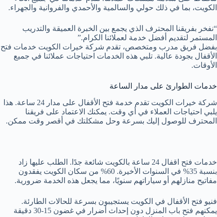
الكويت، بما في ذلك حولي والسالمية والأحمدي والفروانية والجهراء.
“نفخر بفريقنا المحترف الذي يجمع بين الخبرة العميقة والتدريب
المستمر لتقديم أفضل خدمة لعملائنا الكرام.”
بفضل فريق مدرب ومتخصص، تقدم شركة خيرات الكويت خدمات فتح
الأقفال بجودة عالية. تلبي هذه الخدمات احتياجات عملائنا في جميع
الأوقات.
خدمات الطوارئ على مدار الساعة
شركة خيرات الكويت تقدم خدمة فتح الأقفال على مدار 24 ساعة. هذا
يلبي احتياجات العملاء في أي وقت. يمكنك الاعتماد على فريقنا
المحترف للوصول إليك بسرعة وحل مشكلتك في أقصر وقت ممكن.
خدمات فتح اقفال 24 ساعة بالكويت شائعة جدًا. الطلب عليها زاد
بنسبة 35% في السنوات الأخيرة. 60% من سكان الكويت يفقدون
مفاتيح منازلهم أو سياراتهم سنويًا، مما يجعل هذه الخدمة ضرورية.
فنيو فتح الأقفال في الكويت يستجيبون بسرعة للحالات الطارئة.
يمكنهم فتح باب المنزل دون إحداث أضرار في غضون 15-30 دقيقة