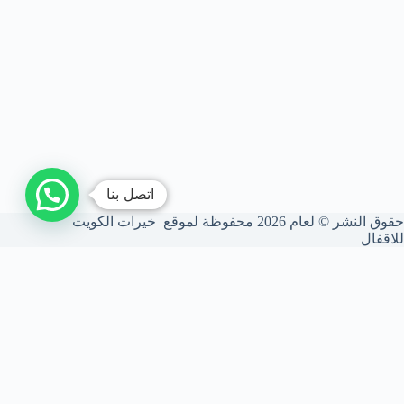
اتصل بنا
حقوق النشر © لعام 2026 محفوظة لموقع خيرات الكويت
للاقفال
شركة فتح أقفال الكويت
نحن شركة متخصصة في فتح الأقفال بأعلى درجات الأمان. نركب ونصون