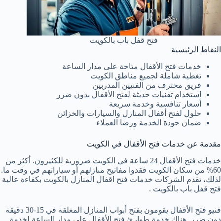
فتح قفل باب بالكويت
النقاط الرئيسية
خدمات فتح الأقفال متاحة على مدار الساعة
تغطية شاملة لجميع مناطق الكويت
فريق محترف من الفنيين المدربين
استخدام تقنيات حديثة لفتح الأقفال بدون ضرر
أسعار تنافسية وخدمة سريعة
حلول لفتح أقفال المنازل والسيارات والخزائن
ضمان جودة الخدمة ورضا العملاء
مقدمة عن خدمات فتح الأقفال في الكويت
خدمات فتح الأقفال 24 ساعة في الكويت ضرورية للكثيرون. أكثر من
60% من سكان الكويت فقدوا مفاتيح منازلهم أو سياراتهم في وقت ما.
لذلك، تقدم الشركات خدمات فتح اقفال المنازل بالكويت بكفاءة عالية
فتح قفل باب بالكويت .
فنيو فتح الأقفال يقومون بفتح أبواب المنازل المغلقة في 15-30 دقيقة
دون ضرر. هناك خدمة طوارئ فتح الأقفال على مدار الساعة لخدمة