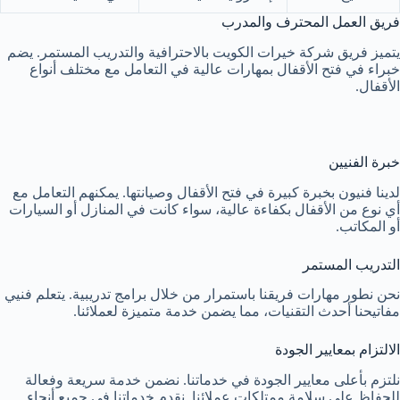
فريق العمل المحترف والمدرب
يتميز فريق شركة خيرات الكويت بالاحترافية والتدريب المستمر. يضم
خبراء في فتح الأقفال بمهارات عالية في التعامل مع مختلف أنواع
الأقفال.
خبرة الفنيين
لدينا فنيون بخبرة كبيرة في فتح الأقفال وصيانتها. يمكنهم التعامل مع
أي نوع من الأقفال بكفاءة عالية، سواء كانت في المنازل أو السيارات
أو المكاتب.
التدريب المستمر
نحن نطور مهارات فريقنا باستمرار من خلال برامج تدريبية. يتعلم فنيي
مفاتيحنا أحدث التقنيات، مما يضمن خدمة متميزة لعملائنا.
الالتزام بمعايير الجودة
نلتزم بأعلى معايير الجودة في خدماتنا. نضمن خدمة سريعة وفعالة
للحفاظ على سلامة ممتلكات عملائنا. نقدم خدماتنا في جميع أنحاء