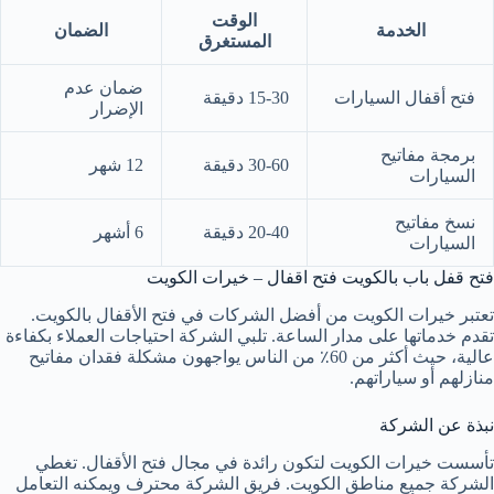
الوقت
الخدمة
الضمان
المستغرق
ضمان عدم
فتح أقفال السيارات
15-30 دقيقة
الإضرار
برمجة مفاتيح
30-60 دقيقة
12 شهر
السيارات
نسخ مفاتيح
20-40 دقيقة
6 أشهر
السيارات
فتح قفل باب بالكويت فتح اقفال – خيرات الكويت
تعتبر خيرات الكويت من أفضل الشركات في فتح الأقفال بالكويت.
تقدم خدماتها على مدار الساعة. تلبي الشركة احتياجات العملاء بكفاءة
عالية، حيث أكثر من 60٪ من الناس يواجهون مشكلة فقدان مفاتيح
منازلهم أو سياراتهم.
نبذة عن الشركة
تأسست خيرات الكويت لتكون رائدة في مجال فتح الأقفال. تغطي
الشركة جميع مناطق الكويت. فريق الشركة محترف ويمكنه التعامل