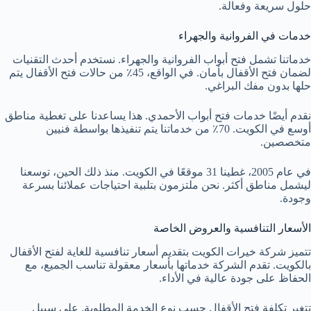
حلول سريعة وفعالة.
خدمات في الفروانية والجهراء
خدماتنا تشمل فتح أبواب الفروانية والجهراء. نستخدم أحدث التقنيات
لضمان فتح الأقفال بأمان. في الواقع، 45٪ من حالات فتح الأقفال يتم
حلها بدون مفك البراغي.
نقدم أيضًا خدمات فتح أبواب الأحمدي. هذا يساعدنا على تغطية مناطق
أوسع في الكويت. 70٪ من خدماتنا يتم تنفيذها بواسطة فنيين
متخصصين.
في عام 2005، غطينا 31 موقعًا في الكويت. منذ ذلك الحين، توسعنا
ليشمل مناطق أكثر. نحن ملتزمون بتلبية احتياجات عملائنا بسرعة
وجودة.
الأسعار التنافسية والعروض الخاصة
تتميز شركة خيرات الكويت بتقديم أسعار تنافسية للغاية لفتح الأقفال
بالكويت. تقدم الشركة خدماتها بأسعار معقولة تناسب الجميع، مع
الحفاظ على جودة عالية في الأداء.
تتغير تكلفة فتح الأقفال حسب نوع الخدمة المطلوبة. على سبيل