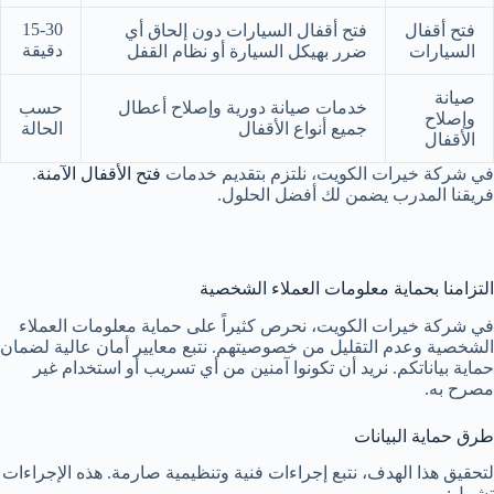
15-30
فتح أقفال
فتح أقفال السيارات دون إلحاق أي
دقيقة
السيارات
ضرر بهيكل السيارة أو نظام القفل
صيانة
خدمات صيانة دورية وإصلاح أعطال
حسب
وإصلاح
جميع أنواع الأقفال
الحالة
الأقفال
في شركة خيرات الكويت، نلتزم بتقديم خدمات
فتح الأقفال الآمنة
.
فريقنا المدرب يضمن لك أفضل الحلول.
التزامنا بحماية معلومات العملاء الشخصية
في شركة خيرات الكويت، نحرص كثيراً على حماية معلومات العملاء
الشخصية وعدم التقليل من خصوصيتهم. نتبع معايير أمان عالية لضمان
حماية بياناتكم. نريد أن تكونوا آمنين من أي تسريب أو استخدام غير
مصرح به.
طرق حماية البيانات
لتحقيق هذا الهدف، نتبع إجراءات فنية وتنظيمية صارمة. هذه الإجراءات
تشمل: