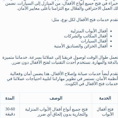
خبراء في فتح جميع أنواع الأقفال، من المنازل إلى السيارات. نضمن
لك العمل الاحترافي والفعّال مع التزامنا بأعلى معايير الأمان.
نقدم خدمات فتح الأقفال لكل نوع، مثل:
أقفال الأبواب المنزلية
أقفال المكاتب والشركات
أقفال السيارات
أقفال الخزائن والصناديق الأمنية
نعمل طوال الوقت لوصول فريقنا إلى عملائنا بسرعة. خدماتنا متميزة
بالدقة والمهارة. نستخدم أحدث التقنيات لفتح الأقفال دون ضرر.
نقدم أيضاً خدمات صيانة وإصلاح الأقفال. هذا يضمن أمان وفعالية
أنظمة الأمان. نستمر في تطوير مهاراتنا لتلبية احتياجات عملائنا في
خدمات فتح الأقفال في الكويت.
الخدمة
الوصف
المدة
30-60
فتح أقفال
فتح جميع أنواع أقفال الأبواب المنزلية
دقيقة
الأبواب
والتجارية بدون إلحاق أي ضرر