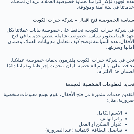
هذه الجهود تؤكد التزامنا بحماية خصوصية العملاء. نريد أن نمنحكم
خدماتنا في بيئة آمنة وموثوقة.
سياسة الخصوصية فتح اقفال – شركة خيرات الكويت
في شركة خيرات الكويت، نحافظ على خصوصية بيانات عملائنا بكل
جهد. قمنا بتطوير سياسة خصوصية شاملة تغطي خدماتنا في فتح
الأقفال. هذه السياسة توضح كيف نتعامل مع بيانات العملاء وضمان
أمانها وسريتها.
نحن في شركة خيرات الكويت ملتزمون بحماية خصوصية عملائنا.
نحافظ على بياناتهم الشخصية بأمان. نتحديث إجراءاتنا وتقنياتنا دائمًا
لضمان هذا الالتزام.
تحديد المعلومات الشخصية المجمعة
لتقديم خدمات متميزة في فتح الأقفال، نقوم بجمع معلومات شخصية
ضرورية. مثل:
الاسم الكامل
رقم الهاتف
عنوان السكن أو العمل
تفاصيل البطاقة الائتمانية (عند الضرورة)