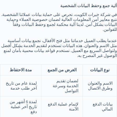
آلية جمع وحفظ البيانات الشخصية
في شركة خيرات الكويت، نحرص على حماية بيانات عملائنا الشخصية.
نتبع معايير أمن المعلومات العالية لضمان خصوصية العملاء وحماية
البيانات بشكل آمن. لدينا آلية محكمة لجمع وحفظ البيانات وفقاً
للقوانين.
عندما يطلب العميل خدماتنا مثل فتح الأقفال، نجمع بيانات أساسية
مثل الاسم والعنوان. هذه البيانات تستخدم لتقديم الخدمة بشكل أفضل
ولتواصل السريع مع العميل. نستخدم قواعد بيانات محمية بأمان لمنع
الوصول غير المصرح به.
نوع البيانات
الغرض من الجمع
مدة الاحتفاظ
لضمان تقديم
الاسم والعنوان
لمدة عام من تاريخ
الخدمة وسرعة
وطرق الاتصال
آخر طلب خدمة
التواصل
لمدة 6 أشهر من
بيانات الدفع
لإتمام عملية الدفع
تاريخ آخر عملية
المالي
الآمنة
دفع