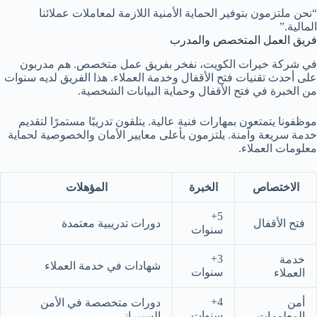
“نحن ملتزمون بتوفير الحماية الأمنية اللازمة لمعاملات عملائنا
المالية.”
فريق العمل المتخصص والمدرب
في شركة خيرات الكويت، نفخر بفريق عمل متخصص. هم مدربون
على أحدث تقنيات فتح الأقفال وخدمة العملاء. هذا الفريق لديه سنوات
من الخبرة في فتح الأقفال وحماية البيانات الشخصية.
موظفونا يتمتعون بمهارات فنية عالية. يتلقون تدريبًا مستمرًا لتقديم
خدمة سريعة وآمنة. يلتزمون بأعلى معايير الأمان والخصوصية لحماية
معلومات العملاء.
الاختصاص
الخبرة
المؤهلات
5+
فتح الأقفال
دورات تدريبية معتمدة
سنوات
3+
خدمة
شهادات في خدمة العملاء
سنوات
العملاء
4+
أمن
دورات متخصصة في الأمن
سنوات
المعلومات
السيبراني