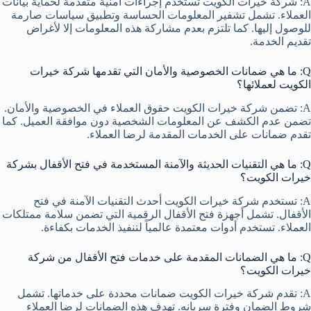
A: شركة خيرات الكويت تستخدم إجراءات أمنية متقدمة لحماية بيانات
العملاء. تشمل تشفير المعلومات الحساسة وتطبيق سياسات صارمة
للوصول إليها. كما تلتزم بعدم مشاركة هذه المعلومات إلا لأغراض
تقديم الخدمة.
Q: ما هي ضمانات الخصوصية والأمان التي تقدمها شركة خيرات
الكويت لعملائها؟
A: تضمن شركة خيرات الكويت حقوق العملاء في الخصوصية والأمان.
تضمن عدم الكشف عن المعلومات الشخصية دون موافقة العميل. كما
تقدم ضمانات على الخدمات المقدمة لرضا العملاء.
Q: ما هي التقنيات الحديثة والآمنة المستخدمة في فتح الأقفال بشركة
خيرات الكويت؟
A: تستخدم شركة خيرات الكويت أحدث التقنيات الآمنة في فتح
الأقفال. تشمل أجهزة فتح الأقفال الرقمية التي تضمن سلامة ممتلكات
العملاء. تستخدم أدوات معتمدة عالمياً لتنفيذ الخدمات بكفاءة.
Q: ما هي الضمانات المقدمة على خدمات فتح الأقفال من شركة
خيرات الكويت؟
A: تقدم شركة خيرات الكويت ضمانات محددة على خدماتها. تشمل
شروط الضمان وفترة سريانه. تهدف هذه الضمانات لرضا العملاء