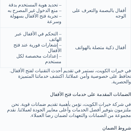
– تحديد هوية المستخدم بدقة
أقفال بالبصمة والتعرف على
– منع الدخول غير المصرح به
الوجه
– تجربة فتح الأقفال بسهولة
وسرعة
– التحكم في الأقفال عبر
الهاتف
– إشعارات فورية عند فتح
أقفال ذكية متصلة بالهواتف
الأقفال
– إعدادات مخصصة لكل
مستخدم
في خيرات الكويت، نستمر في تقديم أحدث التقنيات لفتح الأقفال.
نحافظ على خصوصية وأمن عملائنا. اكتشف خدماتنا المتميزة
والحصرية.
الضمانات المقدمة على خدمات فتح الأقفال
في شركة خيرات الكويت، نؤمن بأهمية تقديم ضمانات قوية. نحن
ملتزمون بتوفير أفضل الخدمات وأعلى معايير الجودة لعملائنا. نقدم
مجموعة من الضمانات والتعهدات لضمان رضا العملاء.
شروط الضمان