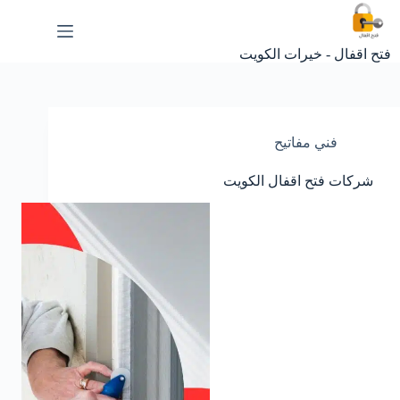
لتجاوز
لى
لمحتوى
فتح اقفال - خيرات الكويت
فني مفاتيح
شركات فتح اقفال الكويت