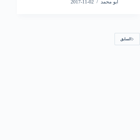
ابو محمد
2017-11-02
السابق