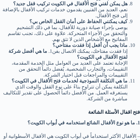
هل يمكن لفني فتح الأقفال في الكويت تركيب قفل جديد؟
نعم، العديد من الفنيين يقدمون خدمات تركيب الأقفال بالإضافة
إلى فتح الأقفال.
كيف يمكنني الحفاظ على أمان القفل الخاص بي؟
يوصى بإجراء صيانة دورية للأقفال، بما في ذلك التشحيم
والتحقق من الأجزاء المتحركة. علاوة على ذلك، تجنب تقاسم
المفاتيح مع الأشخاص الذين لا تثق بهم.
ماذا يجب أن أفعل إذا فقدت مفتاحي؟
إذا فقدت مفتاحك، يمكنك الاتصال بفن1.
ما هي أفضل شركة
لفتح الأقفال في الكويت؟
الإجابة تعتمد على العديد من العوامل مثل الخدمة المقدمة،
التقييمات، والتجارب الشخصية. يُفضل دائماً التحقق من
التقييمات والمراجعات قبل اختيار الشركة.
ما هي التكلفة النموذجية لخدمات فتح الأقفال في الكويت؟
التكلفة يمكن أن تتراوح بناءً على نوع القفل والوقت الذي
يستغرقه العمل. من الأفضل دائماً الحصول على تقدير للتكاليف
مباشرة من الشركة.
فتح اقفال الأسئلة الشائعة
1. ما هو نوع الأقفال الشائع استخدامه في أبواب الكويت؟
– الأقفال الأكثر استخداماً في أبواب الكويت هي الأقفال الأسطوانية أو