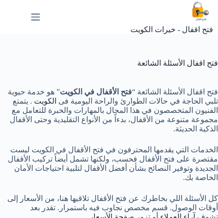
لتجاوز
لى
لمحتوى
فتح اقفال - خيرات الكويت
فتح اقفال الأسئلة الشائعة
فتح اقفال الأسئلة الشائعة “
فتح الأقفال في الكويت
” هو خدمة حيوية
تلبي الحاجة في حالات الطوارئ والراحة اليومية فى
الكويت
. يتمتع
الفنيون المتخصصون في هذا المجال بالمهارات والخبرة للتعامل مع
مجموعة متنوعة من الأقفال، بدءاً من الأنواع التقليدية وحتى الأقفال
الذكية الحديثة.
الخدمات التي يقدمها المحترفون في فتح الأقفال في الكويت ليست
مقتصرة على فتح الأقفال فحسب، ولكنها تشمل أيضاً تركيب الأقفال
الجديدة وتوفير النصائح بشأن أفضل الأقفال لتلبية احتياجات الأمان
الخاصة بك.
كل الأسئلة اللي بخاطرك عن فتح الأقفال تلاقيها هنا، من الأسعار إلى
أوقات الوصول. قسم مخصص نجاوب فيه باستمرار. تقدر بعد
تشوف
آراء العملاء
أو تزور
صفحة الأسعار
.