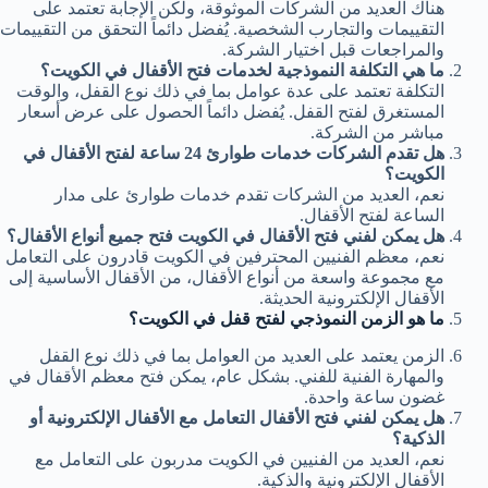
هناك العديد من الشركات الموثوقة، ولكن الإجابة تعتمد على
التقييمات والتجارب الشخصية. يُفضل دائماً التحقق من التقييمات
والمراجعات قبل اختيار الشركة.
ما هي التكلفة النموذجية لخدمات فتح الأقفال في الكويت؟
التكلفة تعتمد على عدة عوامل بما في ذلك نوع القفل، والوقت
المستغرق لفتح القفل. يُفضل دائماً الحصول على عرض أسعار
مباشر من الشركة.
هل تقدم الشركات خدمات طوارئ 24 ساعة لفتح الأقفال في
الكويت؟
نعم، العديد من الشركات تقدم خدمات طوارئ على مدار
الساعة لفتح الأقفال.
هل يمكن لفني فتح الأقفال في الكويت فتح جميع أنواع الأقفال؟
نعم، معظم الفنيين المحترفين في الكويت قادرون على التعامل
مع مجموعة واسعة من أنواع الأقفال، من الأقفال الأساسية إلى
الأقفال الإلكترونية الحديثة.
ما هو الزمن النموذجي لفتح قفل في الكويت؟
الزمن يعتمد على العديد من العوامل بما في ذلك نوع القفل
والمهارة الفنية للفني. بشكل عام، يمكن فتح معظم الأقفال في
غضون ساعة واحدة.
هل يمكن لفني فتح الأقفال التعامل مع الأقفال الإلكترونية أو
الذكية؟
نعم، العديد من الفنيين في الكويت مدربون على التعامل مع
الأقفال الإلكترونية والذكية.