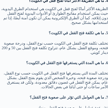
4. ما هي الطريقة الأكثر أمانًا لفتح قفل في الكويت؟
الطريقة الأكثر أمانًا لفتح قفل في الكويت هي استخدام الطرق اليدوية،
حيث يمكن استخدام مفاتيح الطوارئ أو الأدوات اليدوية لفتح القفل
دون إتلافه. كما أن الطرق الإلكترونية يمكن أن تكون آمنة أيضًا، إذا تم
استخدامها بشكل صحيح.
5. ما هي تكلفة فتح القفل في الكويت؟
تختلف تكلفة فتح القفل في الكويت حسب نوع القفل، ودرجة صعوبة
فتحه، وموقع القفل. بشكل عام، تتراوح تكلفة فتح القفل بين 50 و 200
دينار كويتي.
6. ما هي المدة التي يستغرقها فتح القفل في الكويت؟
تختلف المدة التي يستغرقها فتح القفل في الكويت حسب نوع القفل،
ودرجة صعوبة فتحه، وخبرة الشخص الذي يقوم بفتح القفل. بشكل
عام، يمكن فتح القفل في غضون دقائق معدودة، ولكن قد يستغرق
الأمر ساعات أو حتى أيامًا في بعض الحالات.
7. ما هي العوامل التي تؤثر على صعوبة فتح القفل؟
تؤثر عدة عوامل على صعوبة فتح القفل، منها: