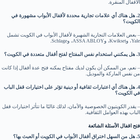
الأقفال المنقرة.
2. هل هناك أي علامات تجارية محددة لأقفال الأبواب مشهورة في
الكويت؟
– بعض العلامات التجارية الشهيرة لأقفال الأبواب في الكويت تشمل
Yale، وKwikset، وASSA ABLOY، وSchlage.
3. هل يمكنني استخدام نفس المفتاح لفتح أقفال متعددة في الكويت؟
– نعم، من الممكن أن يكون لديك مفتاح يمكنه فتح عدة أقفال إذا كانت
من نفس الماركة والموديل.
4. هل هناك أي اعتبارات ثقافية أو دينية تؤثر على اختيارات قفل الباب
في الكويت؟
– يقدر الكويتيون الخصوصية والأمان، لذلك غالبًا ما تتأثر اختيارات قفل
الباب بهذه العوامل الثقافية.
فتح اقفال الأسئلة الشائعة
5. هل من السهل اختراق أقفال الأبواب في الكويت أو العبث بها؟