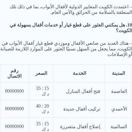
– اعتمدت الكويت المعايير الدولية لأقفال الأبواب، بما في ذلك تلك
المتعلقة بالسلامة من الحرائق والأمن العام.
10. هل يمكنني العثور على قطع غيار أو خدمات أقفال بسهولة في
الكويت؟
– هناك العديد من صانعي الأقفال وموردي قطع غيار أقفال الأبواب في
الكويت، مما يجعل من السهل نسبيًا العثور على الموارد اللازمة للصيانة
أو الإصلاحات
رقم
المدينة
الخدمة
السعر
الاتصال
15 : 35
00000000
العاصمة
فتح أقفال المنازل
د ك
20 : 40
00000000
الأحمدي
تركيب أقفال جديدة
د ك
15 : 35
00000000
السالمية
إصلاح أقفال متضررة
د ك