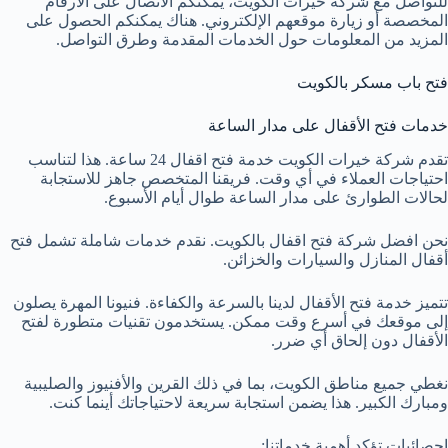
للتواصل مع شركة خيرات الكويت، يمكنكم الاتصال على الأرقام
المخصصة أو زيارة موقعهم الإلكتروني. هناك يمكنكم الحصول على
المزيد من المعلومات حول الخدمات المقدمة وطرق التواصل.
فتح باب مسكر بالكويت
خدمات فتح الأقفال على مدار الساعة
تقدم شركة خيرات الكويت خدمة فتح اقفال 24 ساعة. هذا لتناسب
احتياجات العملاء في أي وقت. فريقنا المتخصص جاهز للاستجابة
لحالات الطوارئ على مدار الساعة طوال أيام الأسبوع.
نحن افضل شركة فتح اقفال بالكويت. نقدم خدمات شاملة تشمل فتح
أقفال المنازل والسيارات والخزائن.
تتميز خدمة فتح الأقفال لدينا بالسرعة والكفاءة. فنيونا المهرة يصلون
إلى موقعك في أسرع وقت ممكن. يستخدمون تقنيات متطورة لفتح
الأقفال دون إلحاق أي ضرر.
نغطي جميع مناطق الكويت، بما في ذلك القرين والأفنيوز والصليبية
ومبارك الكبير. هذا يضمن استجابة سريعة لاحتياجاتك أينما كنت.
إحصائيات تؤكد أهمية خدماتنا: