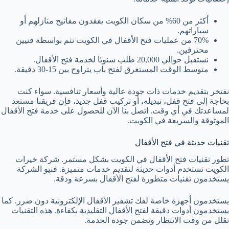
أكثر من 60% من سكان الكويت يفقدون مفاتيح منازلهم أو
سياراتهم.
70% من عمليات فتح الأقفال في الكويت تتم بواسطة فنيين
محترفين.
نستقبل حوالي 20,000 طلب سنويًا لخدمة فتح الأقفال.
متوسط الوقت المستغرق لفتح باب يتراوح بين 15-30 دقيقة.
نفتخر بتقديم خدمات ذات جودة عالية وأسعار تنافسية. سواء كنت
بحاجة إلى فتح قفل، تبديله، أو تركيب قفل جديد، فإن فريقنا مستعد
لمساعدتك في أي وقت. اتصل بنا الآن للحصول على خدمة فتح الأقفال
الموثوقة والسريعة في الكويت.
تقنيات حديثة في فتح الأقفال
تطور تقنيات فتح الأقفال في الكويت بشكل مستمر. شركة خيرات
الكويت تستخدم أدوات حديثة لتقديم خدمات متميزة. فنيو الشركة
يستخدمون تقنيات متطورة لفتح الأقفال بسرعة ودقة.
يستخدمون أجهزة خاصة لفك تشفير الأقفال الإلكترونية دون ضرر. كما
يستخدمون أدوات دقيقة لفتح الأقفال التقليدية بكفاءة. هذه التقنيات
تقلل من وقت الانتظار وتضمن جودة الخدمة.