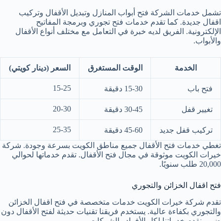
تشمل خدمات الشركة فتح أبواب المنازل وتبديل الأقفال وتركيب
اقفال جديدة. كما تقدم خدمات فتح تجوري وبرمجة المفاتيح
الإلكترونية. الفريق لديه خبرة في التعامل مع مختلف أنواع الأقفال
والأبواب.
الخدمة
الوقت المستغرق
السعر (دينار كويتي)
15-25
فتح باب
15-30 دقيقة
20-30
تغيير قفل
30-45 دقيقة
25-35
تركيب قفل جديد
45-60 دقيقة
تغطي خدمات فتح الأقفال جميع مناطق الكويت بسرعة وجودة. شركة
خيرات الكويت موثوقة في مجال فتح الأقفال. تقدم خدماتها لحوالي
20,000 طلب سنويًا.
فتح اقفال الخزائن والتجوري
تقدم شركة خيرات الكويت خدمات متخصصة في فتح اقفال الخزائن
والتجوري بكفاءة عالية. يستخدم فريقنا تقنيات حديثة لفتح الأقفال دون
ضرر. نقدم خدماتنا لكل الأفراد والشركات.