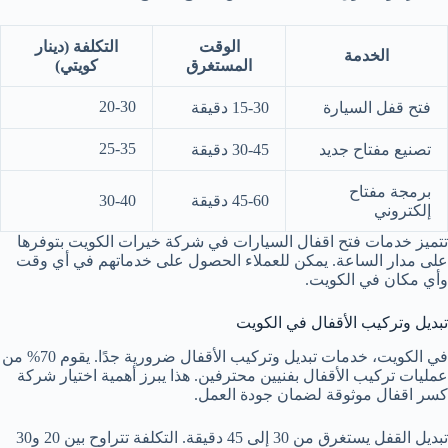
الوقت
التكلفة (دينار
الخدمة
المستغرق
كويتي)
20-30
فتح قفل السيارة
15-30 دقيقة
25-35
تصنيع مفتاح جديد
30-45 دقيقة
برمجة مفتاح
45-60 دقيقة
30-40
إلكتروني
تتميز خدمات فتح اقفال السيارات في شركة خيرات الكويت بتوفرها
على مدار الساعة. يمكن للعملاء الحصول على خدماتهم في أي وقت
وأي مكان في الكويت.
تبديل وتركيب الأقفال في الكويت
في الكويت، خدمات تبديل وتركيب الأقفال ضرورية جدًا. يقوم 70% من
عمليات تركيب الأقفال بفنيين محترفين. هذا يبرز أهمية اختيار شركة
كسر اقفال موثوقة لضمان جودة العمل.
تبديل القفل يستغرق من 30 إلى 45 دقيقة. التكلفة تتراوح بين 20 و30