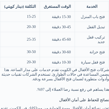
الخدمة
الوقت المستغرق
التكلفة (دينار كويتي)
15-25
فتح باب المنزل
15-30 دقيقة
20-30
تبديل القفل
30-45 دقيقة
تركيب قفل
45-60 دقيقة
25-35
جديد
30-50
فتح خزانة
30-60 دقيقة
20-30
فتح قفل سيارة
10-30 دقيقة
شركات فتح الأقفال في الكويت تقدم خدمات على مدار الساعة. هذا
يضمن المساعدة في حالات الطوارئ. تستخدم الشركات تقنيات حديثة
وأدوات متطورة لضمان فتح الأقفال بسرعة ودقة.
هذا يساهم في رفع نسبة رضا العملاء إلى 97%.
نصائح للحفاظ على أمان الأقفال
تعتبر نصائح أمان الأقفال مهمة للحماية من ممتلكاتك في الكويت. تقدم