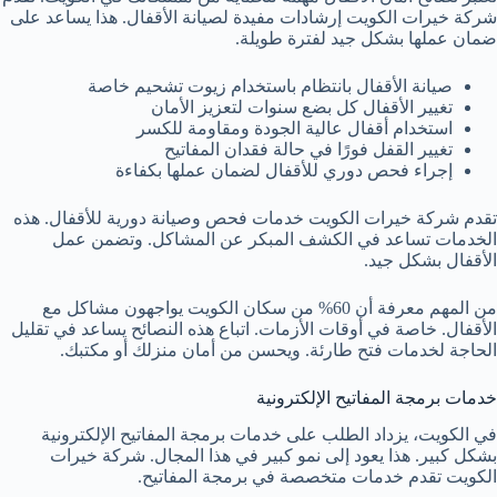
شركة خيرات الكويت إرشادات مفيدة لصيانة الأقفال. هذا يساعد على
ضمان عملها بشكل جيد لفترة طويلة.
صيانة الأقفال بانتظام باستخدام زيوت تشحيم خاصة
تغيير الأقفال كل بضع سنوات لتعزيز الأمان
استخدام أقفال عالية الجودة ومقاومة للكسر
تغيير القفل فورًا في حالة فقدان المفاتيح
إجراء فحص دوري للأقفال لضمان عملها بكفاءة
تقدم شركة خيرات الكويت خدمات فحص وصيانة دورية للأقفال. هذه
الخدمات تساعد في الكشف المبكر عن المشاكل. وتضمن عمل
الأقفال بشكل جيد.
من المهم معرفة أن 60% من سكان الكويت يواجهون مشاكل مع
الأقفال. خاصة في أوقات الأزمات. اتباع هذه النصائح يساعد في تقليل
الحاجة لخدمات فتح طارئة. ويحسن من أمان منزلك أو مكتبك.
خدمات برمجة المفاتيح الإلكترونية
في الكويت، يزداد الطلب على خدمات برمجة المفاتيح الإلكترونية
بشكل كبير. هذا يعود إلى نمو كبير في هذا المجال. شركة خيرات
الكويت تقدم خدمات متخصصة في برمجة المفاتيح.