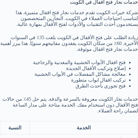
خدمات نجار فتح اقفال في الكويت
شركة خيرات الكويت تقدم خدمات نجار فتح اقفال متميزة. هذا
لتناسب احتياجات العملاء في الكويت. النجارين المتخصصون
يستخدمون أحدث التقنيات والأدوات لفتح الأقفال بمهارة عالية.
زيادة الطلب على فتح الأقفال في الكويت بلغت 35٪ في السنوات
الأخيرة. 60٪ من سكان الكويت يفقدون مفاتيحهم سنويًا. هذا يبرز أهمية
خدمات نجار فتح اقفال موثوقة.
فتح اقفال الأبواب الخشبية والمعدنية والزجاجية
إصلاح وتركيب الأقفال الجديدة
معالجة مشاكل المفصلات في الأبواب الخشبية
تركيب اقفال ابواب متطورة
فتح تجوري بأحدث الطرق
خدمات نجار الكويت معروفة بالسرعة والدقة. يتم حل 45٪ من حالات
فتح الأقفال دون استخدام مفك. الخدمة متاحة على مدار الساعة
لضمان راحة العملاء.
الخدمة
النسبة