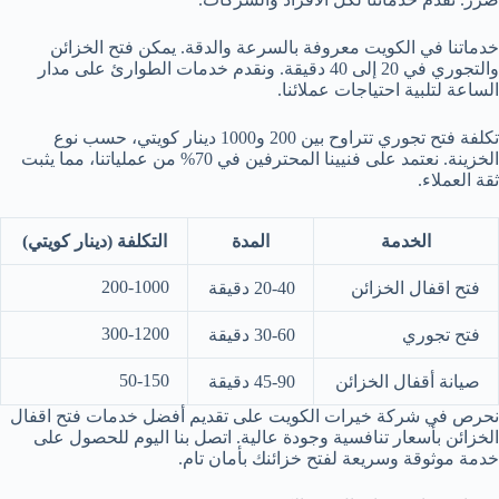
خدماتنا في الكويت معروفة بالسرعة والدقة. يمكن فتح الخزائن
والتجوري في 20 إلى 40 دقيقة. ونقدم خدمات الطوارئ على مدار
الساعة لتلبية احتياجات عملائنا.
تكلفة فتح تجوري تتراوح بين 200 و1000 دينار كويتي، حسب نوع
الخزينة. نعتمد على فنيينا المحترفين في 70% من عملياتنا، مما يثبت
ثقة العملاء.
الخدمة
المدة
التكلفة (دينار كويتي)
200-1000
فتح اقفال الخزائن
20-40 دقيقة
300-1200
فتح تجوري
30-60 دقيقة
50-150
صيانة أقفال الخزائن
45-90 دقيقة
نحرص في شركة خيرات الكويت على تقديم أفضل خدمات فتح اقفال
الخزائن بأسعار تنافسية وجودة عالية. اتصل بنا اليوم للحصول على
خدمة موثوقة وسريعة لفتح خزائنك بأمان تام.