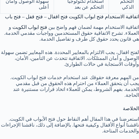
التحكم
استخدام تكنولوجيا
سهولة الوصول وأمان
الذكي
التحكم عن بعد
أعلى
اتفاقية الاستخدام فتح ابواب الكويت فتح اقفال – فتح قفل – فتح باب
اتفاقية الاستخدام مهمة لضمان فهم واضح بين
فتح ابواب الكويت
و
العملاء. تشرح الاتفاقية حقوق المستخدمين وواجبات مقدمي الخدمة.
هي قانون يحدد حقوق كل طرف و تفاصيل الخدمة.
لفتح اقفال، يجب الالتزام بالمعايير المحددة. هذه المعايير تضمن سهولة
الوصول و أمان الممتلكات. الاتفاقية تتحدث عن التأمين، الأمان،
وأوقات الاستجابة في حالات الطوارئ.
من المهم معرفة حقوقك عند استخدام خدمات فتح ابواب الكويت.
يجب أن يتحقق العملاء من احترام هذه الحقوق من قبل مقدمي
الخدمة. بفهم الشروط، يمكن للعملاء اتخاذ قرارات مستنيرة عند
الحاجة.
الخلاصة
استعرضنا في هذا المقال أهم النقاط حول فتح الأبواب في الكويت.
ناقشنا أنواع الأقفال وكيفية فتحها. بالإضافة إلى ذلك، ناقشنا الإجراءات
والخدمات المتاحة.