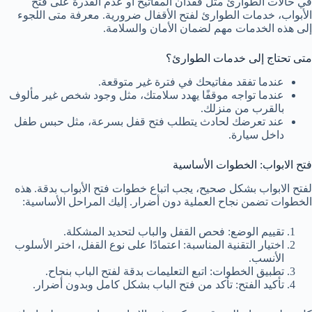
في حالات الطوارئ مثل فقدان المفاتيح أو عدم القدرة على فتح
الأبواب، خدمات الطوارئ لفتح الأقفال ضرورية. معرفة متى اللجوء
إلى هذه الخدمات مهم لضمان الأمان والسلامة.
متى تحتاج إلى خدمات الطوارئ؟
عندما تفقد مفاتيحك في فترة غير متوقعة.
عندما تواجه موقفًا يهدد سلامتك، مثل وجود شخص غير مألوف
بالقرب من منزلك.
عند تعرضك لحادث يتطلب فتح قفل بسرعة، مثل حبس طفل
داخل سيارة.
فتح الابواب: الخطوات الأساسية
لفتح الابواب بشكل صحيح، يجب اتباع خطوات فتح الأبواب بدقة. هذه
الخطوات تضمن نجاح العملية دون أضرار. إليك المراحل الأساسية:
تقييم الوضع: فحص القفل والباب لتحديد المشكلة.
اختيار التقنية المناسبة: اعتمادًا على نوع القفل، اختر الأسلوب
الأنسب.
تطبيق الخطوات: اتبع التعليمات بدقة لفتح الباب بنجاح.
تأكيد الفتح: تأكد من فتح الباب بشكل كامل وبدون أضرار.