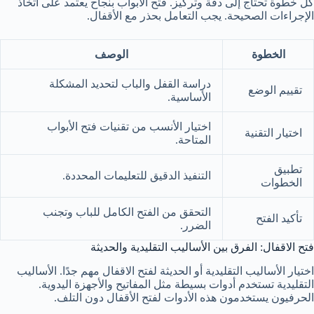
كل خطوة تحتاج إلى دقة وتركيز. فتح الابواب بنجاح يعتمد على اتخاذ
الإجراءات الصحيحة. يجب التعامل بحذر مع الأقفال.
الخطوة
الوصف
دراسة القفل والباب لتحديد المشكلة
تقييم الوضع
الأساسية.
اختيار الأنسب من تقنيات فتح الأبواب
اختيار التقنية
المتاحة.
تطبيق
التنفيذ الدقيق للتعليمات المحددة.
الخطوات
التحقق من الفتح الكامل للباب وتجنب
تأكيد الفتح
الضرر.
فتح الاقفال: الفرق بين الأساليب التقليدية والحديثة
اختيار الأساليب التقليدية أو الحديثة لفتح الاقفال مهم جدًا. الأساليب
التقليدية تستخدم أدوات بسيطة مثل المفاتيح والأجهزة اليدوية.
الحرفيون يستخدمون هذه الأدوات لفتح الأقفال دون التلف.