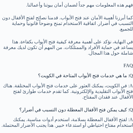
فهم هذه المعلومات مهم جداً لضمان أمان بيوتنا وأعمالنا.
كما أبرزنا أهمية الأمان عند فتح الأبواب. قدمنا نصائح لفتح الأقفال دون
التسبب في أضرار. اتفاقية الاستخدام تمنح وضوحاً قانونياً وحماية
للجميع.
في النهاية، نؤكد على أهمية معرفة كيفية فتح الأبواب بكفاءة. هذا
يساعد في حماية الأفراد والممتلكات. من المهم أن تكون لديك معرفة
شاملة حول هذا المجال.
FAQ
Q: ما هي خدمات فتح الأبواب المتاحة في الكويت؟
A: في الكويت، يمكنك العثور على خدمات فتح الأبواب المختلفة. هناك
فتح الأبواب التقليدية والإلكترونية. كما تقدم خدمات طوارئ لفتح
الأقفال عند فقدان المفتاح.
Q: كيف يمكن فتح الأقفال المعطلة دون التسبب في أضرار؟
A: لفتح الأقفال المعطلة بسلامة، استخدم أدوات مناسبة. يمكنك
استخدام مفتاح احتياطي أو استدعاء خبير. هذا يجنب الأضرار المحتملة.