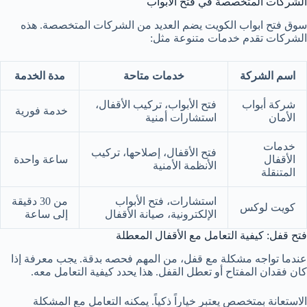
الشركات المتخصصة في فتح الأبواب
سوق فتح ابواب الكويت يضم العديد من الشركات المتخصصة. هذه
الشركات تقدم خدمات متنوعة مثل:
اسم الشركة
خدمات متاحة
مدة الخدمة
شركة أبواب
فتح الأبواب، تركيب الأقفال،
خدمة فورية
الأمان
استشارات أمنية
خدمات
فتح الأقفال، إصلاحها، تركيب
الأقفال
ساعة واحدة
الأنظمة الأمنية
المتنقلة
استشارات، فتح الأبواب
من 30 دقيقة
كويت لوكس
الإلكترونية، صيانة الأقفال
إلى ساعة
فتح قفل: كيفية التعامل مع الأقفال المعطلة
عندما تواجه مشكلة مع قفل، من المهم فحصه بدقة. يجب معرفة إذا
كان فقدان المفتاح أو تعطل القفل. هذا يحدد كيفية التعامل معه.
الاستعانة بمتخصص يعتبر خياراً ذكياً. يمكنه التعامل مع المشكلة