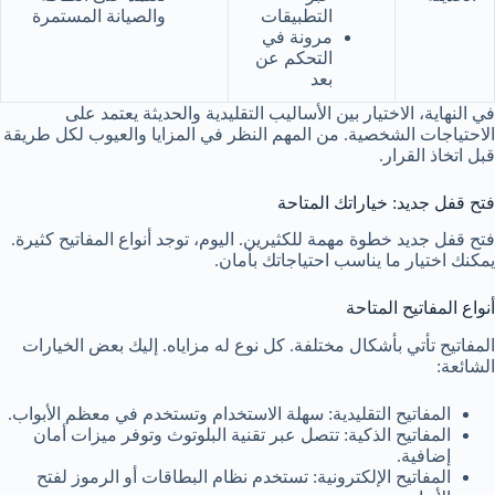
التطبيقات
والصيانة المستمرة
مرونة في
التحكم عن
بعد
في النهاية، الاختيار بين الأساليب التقليدية والحديثة يعتمد على
الاحتياجات الشخصية. من المهم النظر في المزايا والعيوب لكل طريقة
قبل اتخاذ القرار.
فتح قفل جديد: خياراتك المتاحة
فتح قفل جديد خطوة مهمة للكثيرين. اليوم، توجد أنواع المفاتيح كثيرة.
يمكنك اختيار ما يناسب احتياجاتك بأمان.
أنواع المفاتيح المتاحة
المفاتيح تأتي بأشكال مختلفة. كل نوع له مزاياه. إليك بعض الخيارات
الشائعة:
المفاتيح التقليدية: سهلة الاستخدام وتستخدم في معظم الأبواب.
المفاتيح الذكية: تتصل عبر تقنية البلوتوث وتوفر ميزات أمان
إضافية.
المفاتيح الإلكترونية: تستخدم نظام البطاقات أو الرموز لفتح