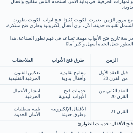
والمهارات الحرفية. في بداية الأمر، استخدم الناس مفاتيح وأقفال
يدوية.
مع مرور الزمن، تغيرت الكويت كثيرًا. فتح ابواب الكويت تطورت
لتشمل تقنيات حديثة. الآن، نرى أقفال إلكترونية وطرق فتح مبتكرة.
دراسة تاريخ فتح الأبواب مهمة. تساعد في فهم تطور الصناعة. هذا
التطور جعل الحياة أسهل وأكثر أمانًا.
الزمن
طرق فتح الأبواب
الملاحظات
قبل العقد الأول
مفاتيح تقليدية
تعكس الفنون
من القرن 20
وأقفال يدوية
الحرفية التقليدية
العقد الثاني من
خدمات فتح
انتشار الأعمال
القرن 20
الأبواب اليدوية
الحرفية
الأقفال الإلكترونية
تلبية متطلبات
القرن 21
وطرق حديثة
الأمان الحديث
فتح الأقفال: خدمات الطوارئ