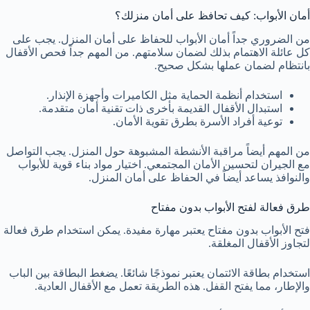
أمان الأبواب: كيف تحافظ على أمان منزلك؟
من الضروري جداً أمان الأبواب للحفاظ على أمان المنزل. يجب على
كل عائلة الاهتمام بذلك لضمان سلامتهم. من المهم جداً فحص الأقفال
بانتظام لضمان عملها بشكل صحيح.
استخدام أنظمة الحماية مثل الكاميرات وأجهزة الإنذار.
استبدال الأقفال القديمة بأخرى ذات تقنية أمان متقدمة.
توعية أفراد الأسرة بطرق تقوية الأمان.
من المهم أيضاً مراقبة الأنشطة المشبوهة حول المنزل. يجب التواصل
مع الجيران لتحسين الأمان المجتمعي. اختيار مواد بناء قوية للأبواب
والنوافذ يساعد أيضاً في الحفاظ على أمان المنزل.
طرق فعالة لفتح الأبواب بدون مفتاح
فتح الأبواب بدون مفتاح يعتبر مهارة مفيدة. يمكن استخدام طرق فعالة
لتجاوز الأقفال المغلقة.
استخدام بطاقة الائتمان يعتبر نموذجًا شائعًا. يضغط البطاقة بين الباب
والإطار، مما يفتح القفل. هذه الطريقة تعمل مع الأقفال العادية.