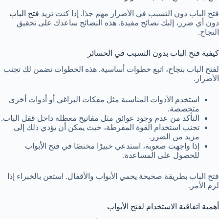
فتح الباب دون التسبب في الأضرار مهم جدًا. إذا كنت تريد
فتح الباب
دون أي ضرر، إليك نصائح مفيدة. هذه النصائح ساعدك على تحقيق
النجاح.
كيفية فتح الباب بدون التسبب في الخسائر
لفتح الباب بنجاح، اتبع خطوات أساسية. هذه الخطوات تضمن لك تجنب
الأضرار.
استخدم الأدوات المناسبة مثل مفكات البراغي أو أدوات أخرى
متخصصة.
التأكد من عدم وجود عوائق مثل مفاتيح معطلة داخل قفل الباب.
تجنب استخدام القوة المفرطة، حيث يمكن أن يؤدي ذلك إلى
مزيد من الضرر.
إذا واجهت صعوبة، استدعي خبيرًا مختصًا في فتح الأبواب
للحصول على المساعدة.
فتح الباب بطريقة صحيحة يحمي الأبواب والأقفال. استعن بالخبراء إذا
لزم الأمر.
أهمية اتفاقية الاستخدام لفتح الأبواب