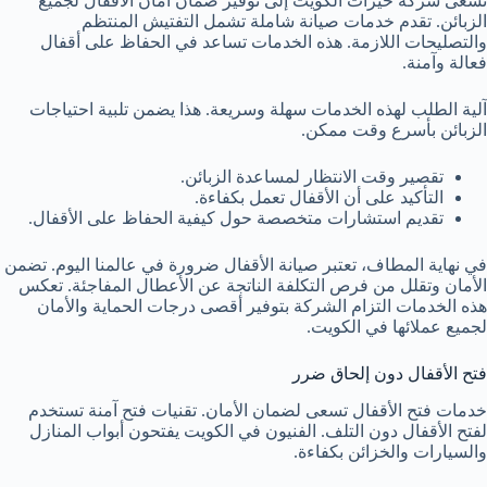
تسعى شركة خيرات الكويت إلى توفير ضمان أمان الأقفال لجميع
الزبائن. تقدم خدمات صيانة شاملة تشمل التفتيش المنتظم
والتصليحات اللازمة. هذه الخدمات تساعد في الحفاظ على أقفال
فعالة وآمنة.
آلية الطلب لهذه الخدمات سهلة وسريعة. هذا يضمن تلبية احتياجات
الزبائن بأسرع وقت ممكن.
تقصير وقت الانتظار لمساعدة الزبائن.
التأكيد على أن الأقفال تعمل بكفاءة.
تقديم استشارات متخصصة حول كيفية الحفاظ على الأقفال.
في نهاية المطاف، تعتبر صيانة الأقفال ضرورة في عالمنا اليوم. تضمن
الأمان وتقلل من فرص التكلفة الناتجة عن الأعطال المفاجئة. تعكس
هذه الخدمات التزام الشركة بتوفير أقصى درجات الحماية والأمان
لجميع عملائها في الكويت.
فتح الأقفال دون إلحاق ضرر
خدمات فتح الأقفال تسعى لضمان الأمان. تقنيات فتح آمنة تستخدم
لفتح الأقفال دون التلف. الفنيون في الكويت يفتحون أبواب المنازل
والسيارات والخزائن بكفاءة.