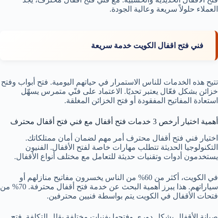
العملاء حلولاً سريعة وعالية الجودة.
فني فتح اقفال الكويت خدمة سريعة
تتيح هذه الخدمات للناس الاستمرار في حياتهم اليومية. فتح أبواب وفتح
خزائن بشكل فعّال يعتبر تحديًا. الاعتماد على فنّي متمرس يسهّل
استعادة المفاتيح المفقودة أو فتح الخزائن المغلقة.
أهمية اختيار أرخص 3 خدمات فتح أقفال مع فني فتح أقفال محترف
اختيار فني فتح أقفال محترف أمر مهم لضمان أمان ممتلكاتك.
التكنولوجيا الحديثة تتطلب مهارات خاصة لفتح الأقفال. الفنيون
يستخدمون أدوات وتقنيات حديثة للتعامل مع مختلف أنواع الأقفال.
في الكويت، أكثر من 60% من الناس يخسرون مفاتيح منازلهم أو
سياراتهم. هذا يبرز أهمية البحث عن خدمة فتح أقفال محترفة. 70% من
فتحات الأقفال في الكويت يتم بواسطة فنيين محترفين.
صيانة الأقفال بشكل دوري وفتحها بفنيات مختلفة يقلل التكلفة. فتح