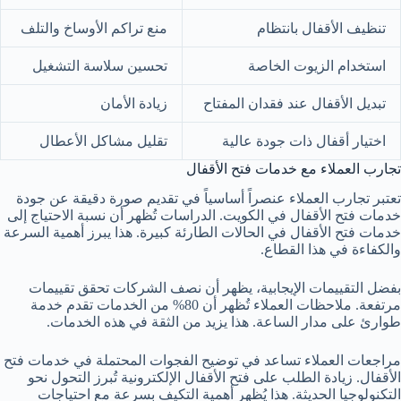
تنظيف الأقفال بانتظام
منع تراكم الأوساخ والتلف
استخدام الزيوت الخاصة
تحسين سلاسة التشغيل
تبديل الأقفال عند فقدان المفتاح
زيادة الأمان
اختيار أقفال ذات جودة عالية
تقليل مشاكل الأعطال
تجارب العملاء مع خدمات فتح الأقفال
تعتبر تجارب العملاء عنصراً أساسياً في تقديم صورة دقيقة عن جودة
خدمات فتح الأقفال في الكويت. الدراسات تُظهر أن نسبة الاحتياج إلى
خدمات فتح الأقفال في الحالات الطارئة كبيرة. هذا يبرز أهمية السرعة
والكفاءة في هذا القطاع.
بفضل التقييمات الإيجابية، يظهر أن نصف الشركات تحقق تقييمات
مرتفعة. ملاحظات العملاء تُظهر أن 80% من الخدمات تقدم خدمة
طوارئ على مدار الساعة. هذا يزيد من الثقة في هذه الخدمات.
مراجعات العملاء تساعد في توضيح الفجوات المحتملة في خدمات فتح
الأقفال. زيادة الطلب على فتح الأقفال الإلكترونية تُبرز التحول نحو
التكنولوجيا الحديثة. هذا يُظهر أهمية التكيف بسرعة مع احتياجات