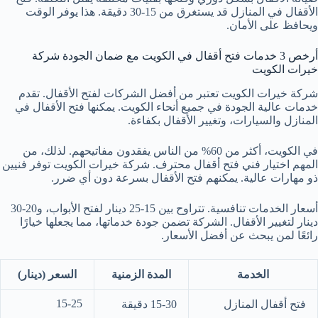
الأقفال في المنازل قد يستغرق من 15-30 دقيقة. هذا يوفر الوقت
ويحافظ على الأمان.
أرخص 3 خدمات فتح أقفال في الكويت مع ضمان الجودة شركة
خيرات الكويت
شركة خيرات الكويت تعتبر من أفضل الشركات لفتح الأقفال. تقدم
خدمات عالية الجودة في جميع أنحاء الكويت. يمكنها فتح الأقفال في
المنازل والسيارات، وتغيير الأقفال بكفاءة.
في الكويت، أكثر من 60% من الناس يفقدون مفاتيحهم. لذلك، من
المهم اختيار فني فتح أقفال محترف. شركة خيرات الكويت توفر فنيين
ذو مهارات عالية. يمكنهم فتح الأقفال بسرعة دون أي ضرر.
أسعار الخدمات تنافسية. تتراوح بين 15-25 دينار لفتح الأبواب، و20-30
دينار لتغيير الأقفال. الشركة تضمن جودة خدماتها، مما يجعلها خيارًا
رائعًا لمن يبحث عن أفضل الأسعار.
الخدمة
المدة الزمنية
السعر (دينار)
15-25
فتح أقفال المنازل
15-30 دقيقة