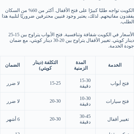
الكويت تواجه طلبًا كبيرًا على فتح الأقفال. أكثر من 60% من السكان
يفقدون مفاتيحهم. لذلك، يعتبر وجود فنيين محترفين ضروريًا لتلبية هذا
الطلب.
الأسعار في الكويت شفافة وتنافسية. فتح الأبواب يتراوح بين 15-25
دينار كويتي. تغيير الأقفال يتراوح بين 20-30 دينار كويتي، مع ضمان
جودة الخدمة.
المدة
التكلفة (دينار
الخدمة
الضمان
الزمنية
كويتي)
15-30
15-25
فتح أبواب
لا ضرر
دقيقة
10-30
20-30
فتح سيارات
لا ضرر
دقيقة
30-45
20-30
تغيير أقفال
6 أشهر
دقيقة