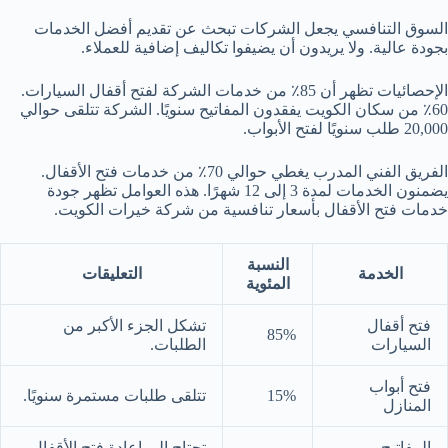
السوق التنافسي يجعل الشركات تبحث عن تقديم أفضل الخدمات
بجودة عالية. ولا يريدون أن يضيفوا تكاليف إضافية للعملاء.
الإحصائيات تظهر أن 85٪ من خدمات الشركة لفتح أقفال السيارات.
60٪ من سكان الكويت يفقدون المفاتيح سنويًا. الشركة تتلقى حوالي
20,000 طلب سنويًا لفتح الأبواب.
الفريق الفني المدرب يغطي حوالي 70٪ من خدمات فتح الأقفال.
يضمنون الخدمات لمدة 3 إلى 12 شهرًا. هذه العوامل تظهر جودة
خدمات فتح الأقفال بأسعار تنافسية من شركة خيرات الكويت.
النسبة
الخدمة
التعليقات
المئوية
فتح أقفال
تشكل الجزء الأكبر من
85%
السيارات
الطلبات.
فتح أبواب
15%
تتلقى طلبات مستمرة سنويًا.
المنازل
المفاتيح
تحتاج إلى إعادة فتح الأقفال