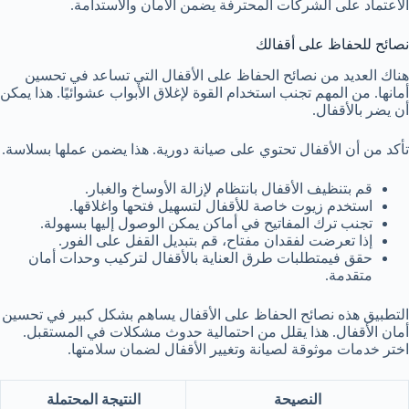
الاعتماد على الشركات المحترفة يضمن الأمان والاستدامة.
نصائح للحفاظ على أقفالك
هناك العديد من نصائح الحفاظ على الأقفال التي تساعد في تحسين
أمانها. من المهم تجنب استخدام القوة لإغلاق الأبواب عشوائيًا. هذا يمكن
أن يضر بالأقفال.
تأكد من أن الأقفال تحتوي على صيانة دورية. هذا يضمن عملها بسلاسة.
قم بتنظيف الأقفال بانتظام لإزالة الأوساخ والغبار.
استخدم زيوت خاصة للأقفال لتسهيل فتحها واغلاقها.
تجنب ترك المفاتيح في أماكن يمكن الوصول إليها بسهولة.
إذا تعرضت لفقدان مفتاح، قم بتبديل القفل على الفور.
حقق فيمتطلبات طرق العناية بالأقفال لتركيب وحدات أمان
متقدمة.
التطبيق هذه نصائح الحفاظ على الأقفال يساهم بشكل كبير في تحسين
أمان الأقفال. هذا يقلل من احتمالية حدوث مشكلات في المستقبل.
اختر خدمات موثوقة لصيانة وتغيير الأقفال لضمان سلامتها.
النصيحة
النتيجة المحتملة