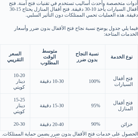
أدوات متخصصة وأحدث أساليب تستخدم في تقنيات فتح آمنة. فتح
أقفال السيارات يأخذ 10-30 دقيقة. فتح أقفال المنازل يحتاج 15-30
دقيقة. هذه العمليات تحمي الممتلكات دون التأثير السلبي.
فيما يلي جدول يوضح نسبة نجاح فتح الأقفال بدون ضرر وأسعار
الخدمات المتاحة:
متوسط
نسبة النجاح
السعر
نوع الخدمة
الوقت
بدون ضرر
التقريبي
المطلوب
10-20
فتح أقفال
100%
10-30 دقيقة
دينار
السيارات
كويتي
15-25
فتح أقفال
95%
15-30 دقيقة
دينار
المنازل
كويتي
20-30
90%
خزائن
20-40 دقيقة
الحصول على خدمات فتح الأقفال بدون ضرر يضمن حماية الممتلكات.