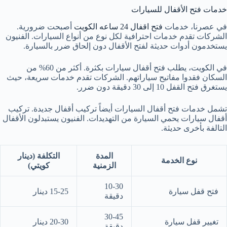
خدمات فتح الأقفال للسيارات
في عصرنا، خدمات
فتح اقفال 24 ساعه الكويت
أصبحت ضرورية.
الشركات تقدم خدمات احترافية لكل نوع من أنواع السيارات. الفنيون
يستخدمون أدوات حديثة لفتح الأقفال دون إلحاق ضرر بالسيارة.
في الكويت، يطلب فتح أقفال سيارات بكثرة. أكثر من 60% من
السكان فقدوا مفاتيح سياراتهم. الشركات تقدم خدمات سريعة، حيث
يستغرق فتح القفل 10 إلى 30 دقيقة دون ضرر.
تشمل خدمات فتح أقفال السيارات أيضاً تركيب أقفال جديدة. تركيب
أقفال سيارات يحمي السيارة من التهديدات. الفنيون يستبدلون الأقفال
التالفة بأخرى حديثة.
المدة
التكلفة (دينار
نوع الخدمة
الزمنية
كويتي)
10-30
فتح قفل سيارة
15-25 دينار
دقيقة
30-45
تغيير قفل سيارة
20-30 دينار
دقيقة