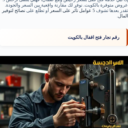
عروض متوفرة بالكويت. نوفر لك مقارنة واقعية بين السعر والجودة.
تقدر بعدها تشوف
5 عوامل تأثر على السعر
أو تطّلع على
نصائح لتوفير
المال
.
رقم نجار فتح اقفال بالكويت